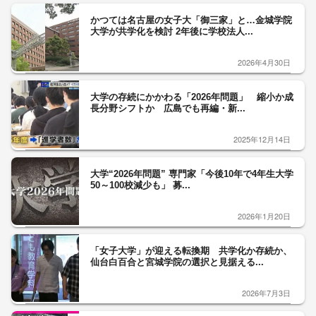
かつては名古屋の女子大「御三家」と…金城学院
大学が共学化を検討 2年後に学校法人...
2026年4月30日
大学の存続にかかわる「2026年問題」 縮小か成
長分野シフトか 広島でも再編・新...
2025年12月14日
大学“2026年問題” 専門家「今後10年で4年生大学
50～100校減少も」 募...
2026年1月20日
「女子大学」が迎える転換期 共学化か存続か、
仙台白百合と宮城学院の選択と見据える...
2026年7月3日