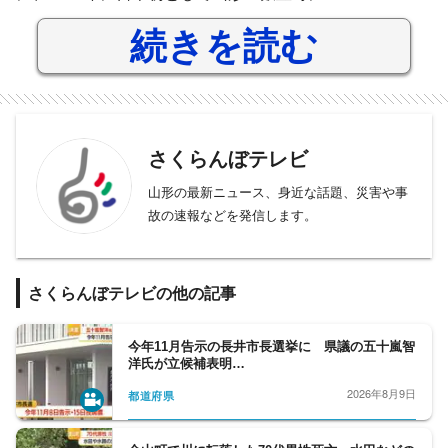
続きを読む
さくらんぼテレビ
山形の最新ニュース、身近な話題、災害や事
故の速報などを発信します。
さくらんぼテレビの他の記事
今年11月告示の長井市長選挙に 県議の五十嵐智
洋氏が立候補表明…
2026年8月9日
都道府県