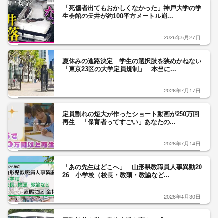
「死傷者出てもおかしくなかった」神戸大学の学
生会館の天井が約100平方メートル崩...
2026年6月27日
夏休みの進路決定 学生の選択肢を狭めかねない
「東京23区の大学定員規制」 本当に...
2026年7月17日
定員割れの短大が作ったショート動画が250万回
再生 「保育者ってすごい」あなたの...
2026年7月14日
「あの先生はどこへ」 山形県教職員人事異動20
26 小学校（校長・教頭・教諭など...
2026年4月30日