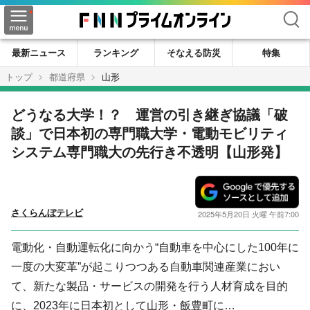
検索
最新ニュース
ランキング
そなえる防災
特集
トップ
都道府県
山形
どうなる大学！？ 運営の引き継ぎ協議「破
談」で日本初の専門職大学・電動モビリティ
システム専門職大の先行き不透明【山形発】
さくらんぼテレビ
2025年5月20日 火曜 午前7:00
電動化・自動運転化に向かう“自動車を中心にした100年に
一度の大変革”が起こりつつある自動車関連産業におい
て、新たな製品・サービスの開発を行う人材育成を目的
に、2023年に日本初として山形・飯豊町に…