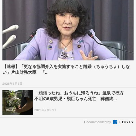
【速報】「更なる協調介入を実施すること躊躇（ちゅうちょ）しな
い」片山財務大臣 「...
2026年8月3日
「頑張ったね、おうちに帰ろうね」温泉で行方
不明の5歳男児・嶺臣ちゃん死亡 葬儀終...
2026年7月27日
Recommended by