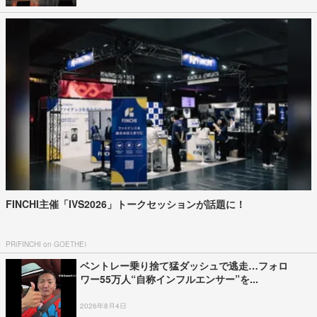
FINCHI主催「IVS2026」トークセッションが話題に！
PR(FINCHI on GOETHE)
ベントレー乗り捨て猛ダッシュで逃走…フォロ
ワー55万人“自称インフルエンサー”を...
2026年8月4日