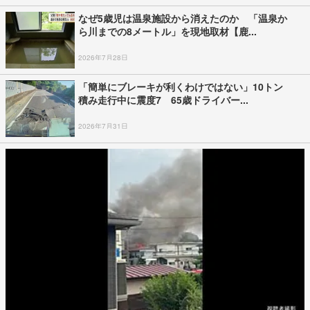
なぜ5歳児は温泉施設から消えたのか 「温泉か
ら川までの8メートル」を現地取材【鹿...
2026年7月28日
「簡単にブレーキが利くわけではない」10トン
積み走行中に震度7 65歳ドライバー...
2026年7月31日