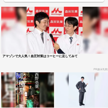
アマゾンで大人気！血圧対策はコーヒーに足してみて
PR(森永乳業)