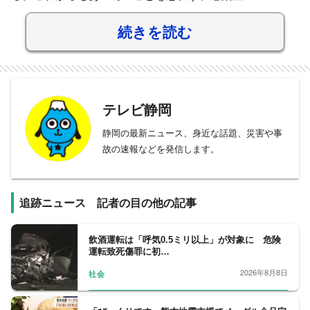
続きを読む
テレビ静岡
静岡の最新ニュース、身近な話題、災害や事
故の速報などを発信します。
追跡ニュース 記者の目の他の記事
飲酒運転は「呼気0.5ミリ以上」が対象に 危険
運転致死傷罪に初…
2026年8月8日
社会