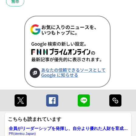
無罪
こちらも読まれています
全員がリーダーシップを発揮し、自分より優れた人財を育成す
る
PR(dentsu Japan)