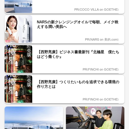
PR(COCO VILLA on GOETHE)
NARSの新クレンジングオイルで毎朝、メイク映
えする潤い美肌へ
PR(NARS on 美的.com)
【西野亮廣】ビジネス書最新刊『北極星 僕たち
はどう働くか』
PR(FINCHI on GOETHE)
【西野亮廣】つくりたいものを追求できる環境の
作り方とは
PR(FINCHI on GOETHE)