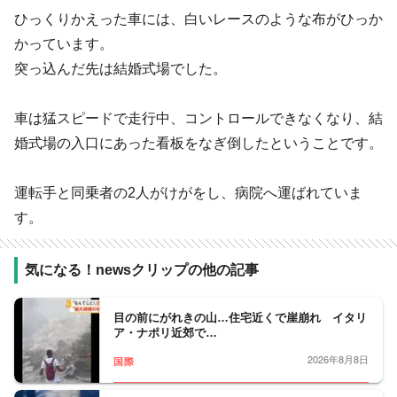
ひっくりかえった車には、白いレースのような布がひっか
かっています。
突っ込んだ先は結婚式場でした。
車は猛スピードで走行中、コントロールできなくなり、結
婚式場の入口にあった看板をなぎ倒したということです。
運転手と同乗者の2人がけがをし、病院へ運ばれていま
す。
気になる！newsクリップの他の記事
目の前にがれきの山…住宅近くで崖崩れ イタリ
ア・ナポリ近郊で…
2026年8月8日
国際