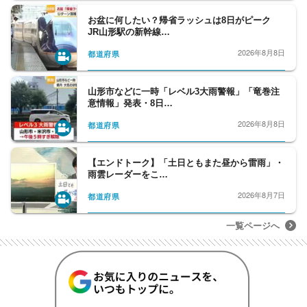
お盆に何したい？帰省ラッシュは8日がピーク
JR山形駅の新幹線…
2026年8月8日
都道府県
山形市などに一時「レベル3大雨警報」「竜巻注
意情報」発表・8日…
2026年8月8日
都道府県
【エンドトーク】「土日ともまた昼から雷雨」・
雨雲レーダーをこ…
2026年8月7日
都道府県
一覧ページへ