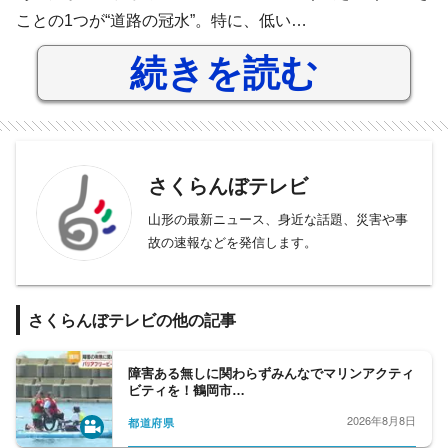
ことの1つが“道路の冠水”。特に、低い…
続きを読む
さくらんぼテレビ
山形の最新ニュース、身近な話題、災害や事
故の速報などを発信します。
さくらんぼテレビの他の記事
障害ある無しに関わらずみんなでマリンアクティ
ビティを！鶴岡市…
2026年8月8日
都道府県