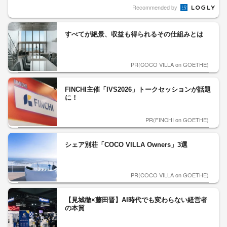
Recommended by
すべてが絶景、収益も得られるその仕組みとは
PR(COCO VILLA on GOETHE)
FINCHI主催「IVS2026」トークセッションが話題
に！
PR(FINCHI on GOETHE)
シェア別荘「COCO VILLA Owners」3選
PR(COCO VILLA on GOETHE)
【見城徹×藤田晋】AI時代でも変わらない経営者
の本質