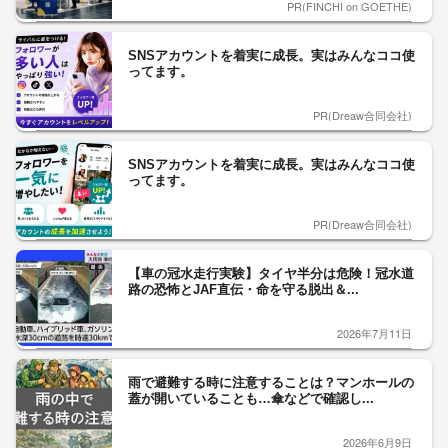
PR(FINCHI on GOETHE)
SNSアカウントを着実に成長。実はみんなココ使
ってます。
PR(Dreaw合同会社)
SNSアカウントを着実に成長。実はみんなココ使
ってます。
PR(Dreaw合同会社)
【車の冠水走行実験】タイヤ半分は危険！冠水道
路の恐怖とJAF直伝・命を守る脱出＆...
2026年7月11日
雨で避難する時に注意することは？マンホールの
蓋が開いていることも…傘などで確認し...
2026年6月9日