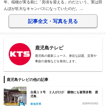
年、稲穂が実る前に「見頃を迎える」のだという。実は田
んぼが壮大なキャンバスになっていたのだ。…
記事全文・写真を見る
鹿児島テレビ
鹿児島の最新ニュース、身近な話題、災害や
事故の速報などを発信します。
鹿児島テレビの他の記事
台風１３号 ２人がけが 建物にも被害多数 鹿
児島
2026年8月8日
都道府県