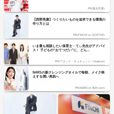
PR(森永乳業)
【西野亮廣】つくりたいものを追求できる環境の
作り方とは
PR(FINCHI on GOETHE)
いま最も相談したい保育士・てぃ先生がアドバイ
ス！ 子どもの“おてつだい”に、どん...
PR(アタック・キュキュット｜Hugkum)
NARSの新クレンジングオイルで毎朝、メイク映
えする潤い美肌へ
PR(NARS on 美的.com)