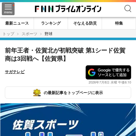
検索
最新ニュース
ランキング
そなえる防災
特集
トップ
スポーツ
野球
前年王者・佐賀北が初戦突破 第1シード佐賀
商は3回戦へ【佐賀県】
サガテレビ
2026年7月8日 水曜 午後6:10
の最新記事をトップページに表示