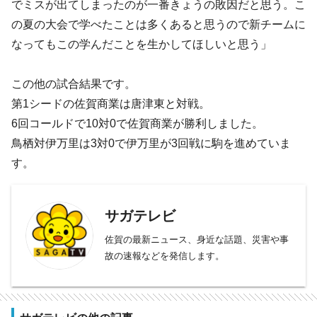
でミスが出てしまったのが一番きょうの敗因だと思う。こ
の夏の大会で学べたことは多くあると思うので新チームに
なってもこの学んだことを生かしてほしいと思う」
この他の試合結果です。
第1シードの佐賀商業は唐津東と対戦。
6回コールドで10対0で佐賀商業が勝利しました。
鳥栖対伊万里は3対0で伊万里が3回戦に駒を進めていま
す。
サガテレビ
佐賀の最新ニュース、身近な話題、災害や事
故の速報などを発信します。