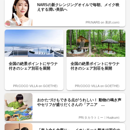
NARSの新クレンジングオイルで毎朝、メイク映
えする潤い美肌へ
PR(NARS on 美的.com)
全国の絶景ポイントにサウナ
全国の絶景ポイントにサウナ
付きのシェア別荘を展開
付きのシェア別荘を展開
PR(COCO VILLA on GOETHE)
PR(COCO VILLA on GOETHE)
おかたづけもできる点がうれしい！ 動物の鳴き声
やセリフが盛りだくさんの「アニア ...
PR(タカラトミー｜Hugkum)