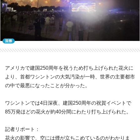
国際
アメリカで建国250周年を祝うため打ち上げられた花火に
より、首都ワシントンの大気汚染が一時、世界の主要都市
の中で最悪になったことが分かった。
ワシントンでは4日深夜、建国250周年の祝賀イベントで
85万発ほどの花火が約40分間にわたり打ち上げられた。
記者リポート：
花火の影響で、空には煙が立ちこめているのがわかりま