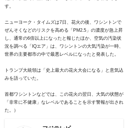
す。
ニューヨーク・タイムズは7日、花火の後、ワシントンで
ぜんそくなどのリスクを高める「PM2.5」の濃度が急上昇
し、通常の6倍以上になったと報じたほか、空気の汚染状
況を調べる「IQエア」は、ワシントンの大気汚染が一時、
世界の主要都市の中で最悪レベルになったと発表した。
トランプ大統領は「史上最大の花火大会になる」と意気込
みを語っていた。
首都ワシントンなどでは、この花火の翌日、大気の状態が
「非常に不健康」なレベルであることを示す警報が出され
た。）