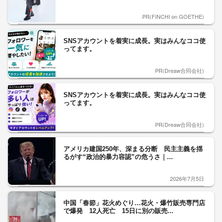
PR(FINCHI on GOETHE)
SNSアカウントを着実に成長。実はみんなココ使
ってます。
PR(Dreaw合同会社)
SNSアカウントを着実に成長。実はみんなココ使
ってます。
PR(Dreaw合同会社)
アメリカ建国250年、深まる分断 民主主義を揺
るがす“政治的暴力容認”の危うさ｜...
2026年7月5日
中国「春節」花火めぐり…花火・爆竹販売専門店
で爆発 12人死亡 15日に別の販売...