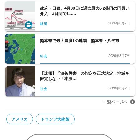
政府・日銀、4月30日に過去最大6.2兆円の円買い
介入 3日間で11.…
2026年8月7日
経済
熊本県で最大震度1の地震 熊本県・八代市
2026年8月7日
社会
【速報】「激甚災害」の指定を正式決定 地域を
限定しない「本激…
2026年8月7日
社会
一覧ページへ
アメリカ
トランプ大統領