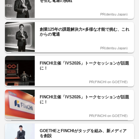
を生む電通の挑戦
PR(dentsu Japan)
創業125年の課題解決力×多様な才能で挑む、これ
からの電通
PR(dentsu Japan)
FINCHI主催「IVS2026」トークセッションが話題
に！
PR(FINCHI on GOETHE)
FINCHI主催「IVS2026」トークセッションが話題
に！
PR(FINCHI on GOETHE)
GOETHEとFINCHIがタッグを組み、新メディア
を創設