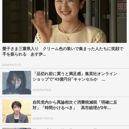
愛子さま三重県入り クリーム色の装いで集まった人たちに笑顔で
手を振られる あす伊...
2026年8月1日
「品切れ前に買うと満足感」集英社オンライン
ショップで“43億円分”キャンセルか ...
2026年8月6日
自民党内から異論相次ぐ消費税減税「明確に反
対」「時間かけるべき」 高市総理が2年...
2026年7月31日