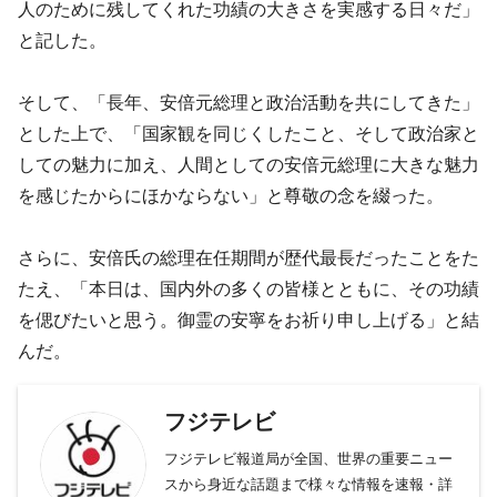
人のために残してくれた功績の大きさを実感する日々だ」
と記した。
そして、「長年、安倍元総理と政治活動を共にしてきた」
とした上で、「国家観を同じくしたこと、そして政治家と
しての魅力に加え、人間としての安倍元総理に大きな魅力
を感じたからにほかならない」と尊敬の念を綴った。
さらに、安倍氏の総理在任期間が歴代最長だったことをた
たえ、「本日は、国内外の多くの皆様とともに、その功績
を偲びたいと思う。御霊の安寧をお祈り申し上げる」と結
んだ。
フジテレビ
フジテレビ報道局が全国、世界の重要ニュー
スから身近な話題まで様々な情報を速報・詳