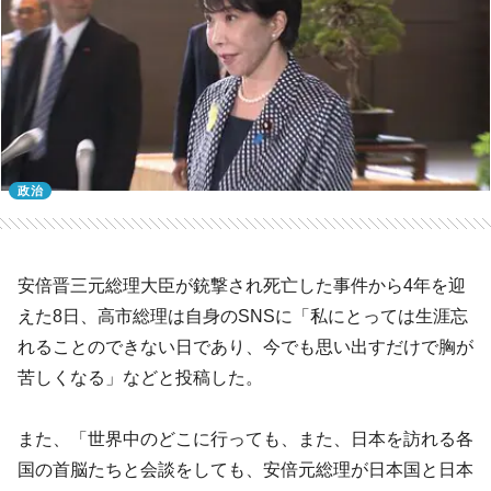
政治
安倍晋三元総理大臣が銃撃され死亡した事件から4年を迎
えた8日、高市総理は自身のSNSに「私にとっては生涯忘
れることのできない日であり、今でも思い出すだけで胸が
苦しくなる」などと投稿した。
また、「世界中のどこに行っても、また、日本を訪れる各
国の首脳たちと会談をしても、安倍元総理が日本国と日本