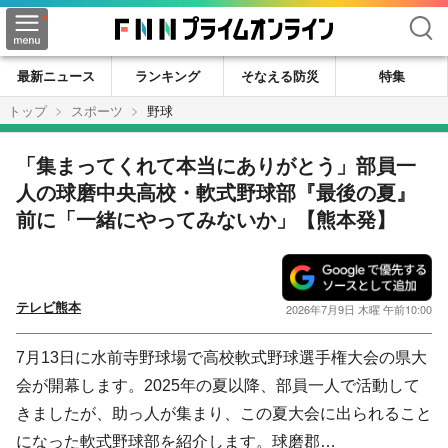
検索
最新ニュース
ランキング
そなえる防災
特集
トップ
スポーツ
野球
「集まってくれて本当にありがとう」部員一
人の球磨中央高校・軟式野球部『最後の夏』
前に「一緒にやってみないか」【熊本発】
テレビ熊本
2026年7月9日 木曜 午前10:00
7月13日に水前寺野球場で高校軟式野球選手権大会の県大
会が開幕します。2025年の夏以降、部員一人で活動して
きましたが、助っ人が集まり、この夏大会に出られること
になった軟式野球部を紹介します。球磨郡…