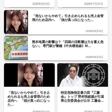
2026年8月4日
2026年7月31日
「危ないからやめて」引き止められるも売上金管
理のため店内へ 「頭が真っ白になった...
2026年8月4日
熊本地震の影響は？「四国の活断層は力を蓄え危
ない」 専門家が警鐘《中央構造線》M...
2026年8月4日
「危ないからやめて」引き止
特定危険指定暴力団『工藤
められるも売上金管理のため
会』トップ 野村悟総裁が引退
店内へ 「頭が真っ白になっ
県公安委員会が公示 工藤会...
た...
2026年8月4日
2026年7月31日