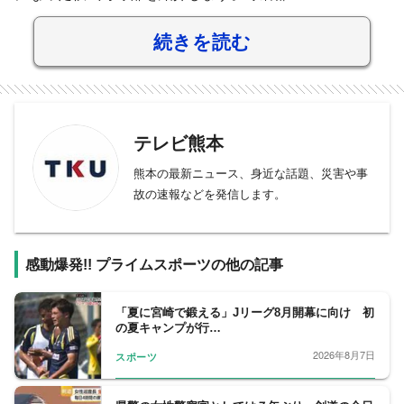
続きを読む
テレビ熊本
熊本の最新ニュース、身近な話題、災害や事
故の速報などを発信します。
感動爆発!! プライムスポーツの他の記事
「夏に宮崎で鍛える」Jリーグ8月開幕に向け 初
の夏キャンプが行…
2026年8月7日
スポーツ