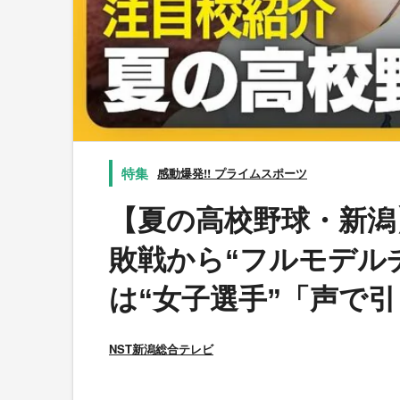
感動爆発!! プライムスポーツ
【夏の高校野球・新潟
敗戦から“フルモデル
は“女子選手”「声で
NST新潟総合テレビ