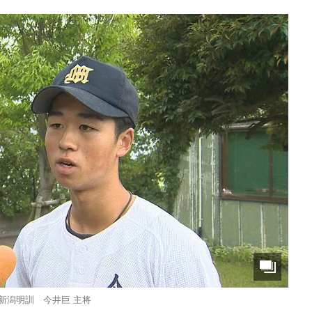
新潟明訓 今井巨 主将