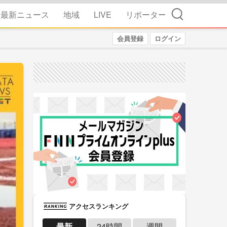
検索
最新ニュース
地域
LIVE
リポーター
会員登録
ログイン
アクセスランキング
最新
24時間
週間