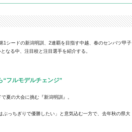
第1シードの新潟明訓、2連覇を目指す中越、春のセンバツ甲子
心となる中、注目校と注目選手を紹介する。
ら“フルモデルチェンジ”
ドで夏の大会に挑む『新潟明訓』。
はぶっちぎりで優勝したい」と意気込む一方で、去年秋の県大