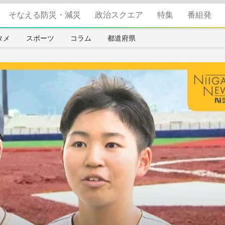
そなえる防災・減災
政治スクエア
特集
番組発
タメ
スポーツ
コラム
都道府県