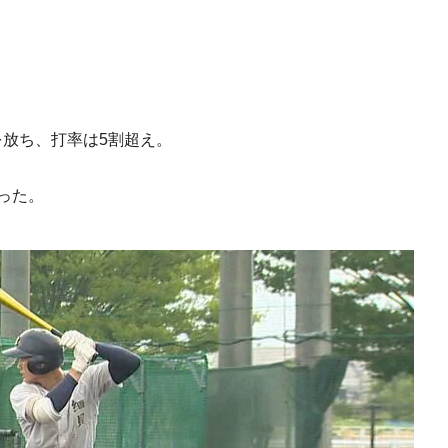
を放ち、打率は5割超え。
った。