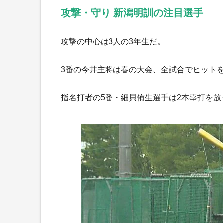
攻撃・守り 新潟明訓の注目選手
攻撃の中心は3人の3年生だ。
3番の今井主将は春の大会、全試合でヒット
指名打者の5番・細貝侑生選手は2本塁打を放