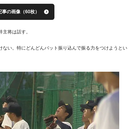
記事の画像（60枚）
井主将は話す。
けない。特にどんどんバット振り込んで振る力をつけようとい