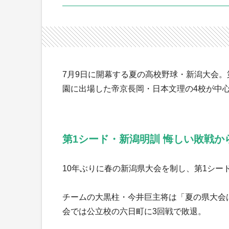
7月9日に開幕する夏の高校野球・新潟大会。
園に出場した帝京長岡・日本文理の4校が中
第1シード・新潟明訓 悔しい敗戦か
10年ぶりに春の新潟県大会を制し、第1シー
チームの大黒柱・今井巨主将は「夏の県大会
会では公立校の六日町に3回戦で敗退。