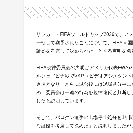
サッカー・FIFAワールドカップ2026で
一転して猶予されたことについて、FIFA＝
証拠を考慮して決められた」とする声明を発
FIFA規律委員会の声明はアメリカ代表FW
ルツェゴビナ戦でVAR（ビデオアシスタン
退場となり、さらに試合後には退場処分中に
め、委員会は一連の行為を規律違反と判断し、
したと説明しています。
そして、バログン選手の出場停止処分を1年
な証拠を考慮して決めた」と説明しましたが