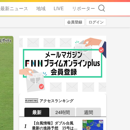
検索
最新ニュース
地域
LIVE
リポーター
会員登録
ログイン
アクセスランキング
最新
24時間
週間
【台風情報】ダブル台風
最新の進路予想 15号は北