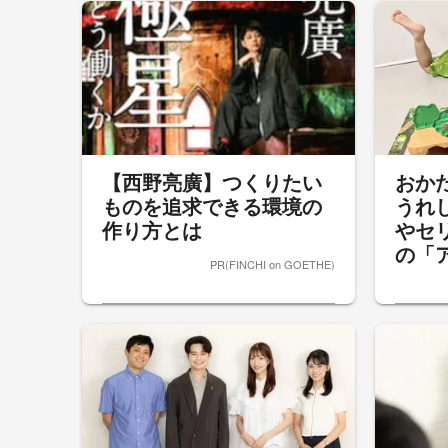
【西野亮廣】つくりたい
おか
ものを追求できる環境の
うれ
作り方とは
やセ
の「ア
PR(FINCHI on GOETHE)