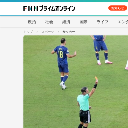
お知らせ
政治
社会
経済
国際
ライフ
エン
トップ
スポーツ
サッカー