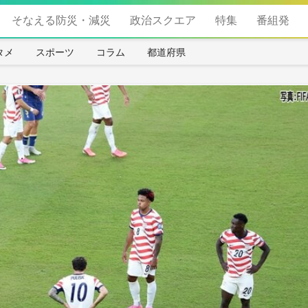
そなえる防災・減災
政治スクエア
特集
番組発
タメ
スポーツ
コラム
都道府県