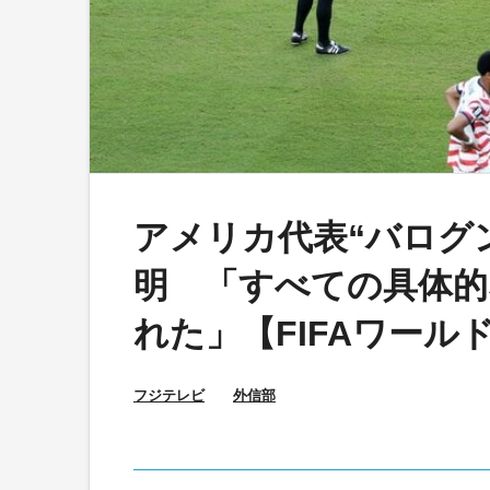
アメリカ代表“バログン
明 「すべての具体的
れた」【FIFAワールド
フジテレビ
外信部