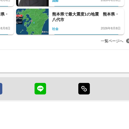
国際
本県・
熊本県で最大震度1の地震 熊本県・
八代市
年8月8日
2026年8月8日
社会
一覧ページへ