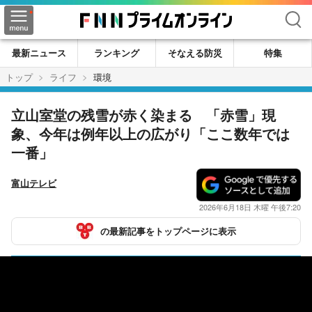
検索
最新ニュース
ランキング
そなえる防災
特集
トップ
ライフ
環境
立山室堂の残雪が赤く染まる 「赤雪」現
象、今年は例年以上の広がり「ここ数年では
一番」
富山テレビ
2026年6月18日 木曜 午後7:20
の最新記事をトップページに表示