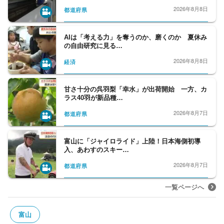
2026年8月8日
都道府県
AIは「考える力」を奪うのか、磨くのか 夏休み
の自由研究に見る…
2026年8月8日
経済
甘さ十分の呉羽梨「幸水」が出荷開始 一方、カ
ラス40羽が新品種…
2026年8月7日
都道府県
富山に「ジャイロライド」上陸！日本海側初導
入、あわすのスキー…
2026年8月7日
都道府県
一覧ページへ
富山