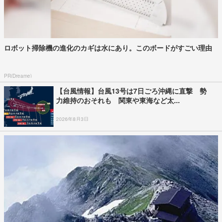
ロボット掃除機の進化のカギは水にあり。このボードがすごい理由
PR(Dreame)
【台風情報】台風13号は7日ごろ沖縄に直撃 勢
力維持のおそれも 関東や東海など太...
2026年8月3日