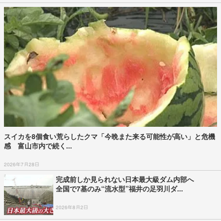
スイカを8個食い荒らしたクマ「今晩また来る可能性が高い」と危機
感 富山市内で続く...
2026年7月28日
完成前しか見られない日本最大級ダム内部へ
全国で7基のみ“流水型”福井の足羽川ダ...
2026年8月2日