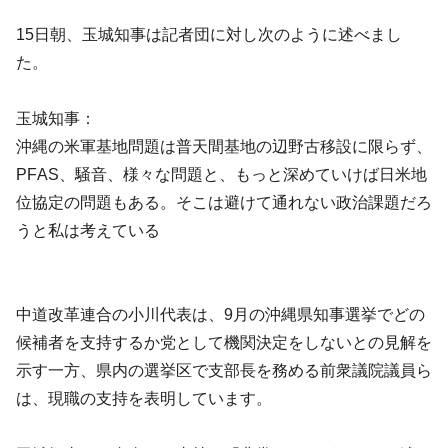
15日朝、玉城知事は記者団に対し次のように述べまし
た。
玉城知事：
沖縄の米軍基地問題は普天間基地の辺野古移設に限らず、
PFAS、騒音、様々な問題と、もっと深めていけば日米地
位協定の問題もある。そこは避けて通れない政治課題だろ
うと私は考えている
中道改革連合の小川代表は、9月の沖縄県知事選挙でどの
候補者を支持するか党として機関決定をしないとの見解を
示す一方、県内の選挙区で支部長を務める前衆議院議員ら
は、現職の支持を表明しています。