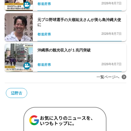
2026年8月7日
都道府県
元プロ野球選手の大嶺祐太さんが美ら島沖縄大使
に
2026年8月7日
都道府県
沖縄県の観光収入が１兆円突破
2026年8月7日
都道府県
一覧ページへ
辺野古