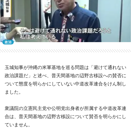
政治
玉城知事が沖縄の米軍基地を巡る問題は「避けて通れない
政治課題だ」と述べ、普天間基地の辺野古移設への賛否に
ついて態度を明らかにしていない中道改革連合をけん制し
ました。
衆議院の立憲民主党や公明党出身者が所属する中道改革連
合は、普天間基地の辺野古移設について賛否を明らかにし
ていません。