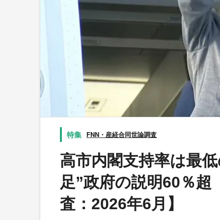
FNN・産経合同世論調査
高市内閣支持率は最低
足”政府の説明60％超
査：2026年6月】