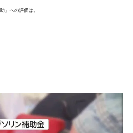
補助」への評価は。
。