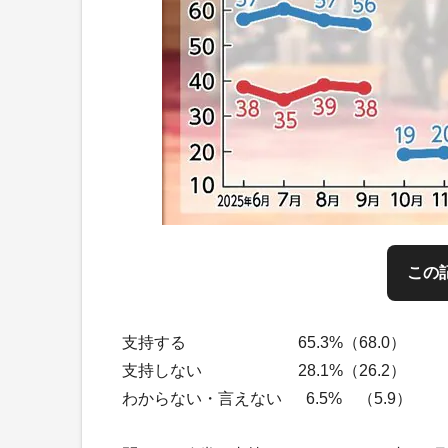
この
支持する 65.3%（68.0）
支持しない 28.1%（26.2）
わからない・言えない 6.5% （5.9）