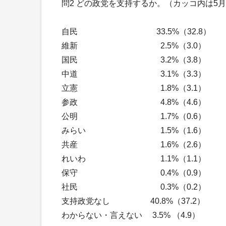
問2 どの政党を支持するか。（カッコ内は5月
自民 33.5%（32.8）
維新 2.5%（3.0）
国民 3.2%（3.8）
中道 3.1%（3.3）
立憲 1.8%（3.1）
参政 4.8%（4.6）
公明 1.7%（0.6）
みらい 1.5%（1.6）
共産 1.6%（2.6）
れいわ 1.1%（1.1）
保守 0.4%（0.9）
社民 0.3%（0.2）
支持政党なし 40.8%（37.2）
わからない・言えない 3.5% （4.9）