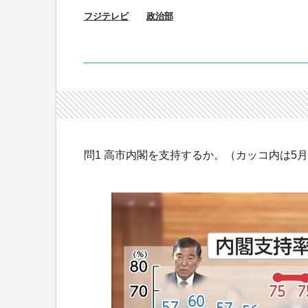
フジテレビ
政治部
問1 高市内閣を支持するか。（カッコ内は5月