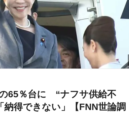
の65％台に “ナフサ供給不
「納得できない」【FNN世論調