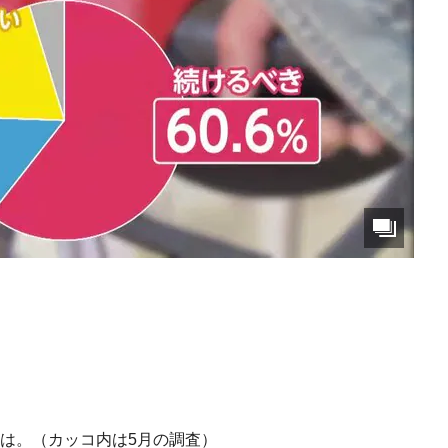
方は。（カッコ内は5月の調査）