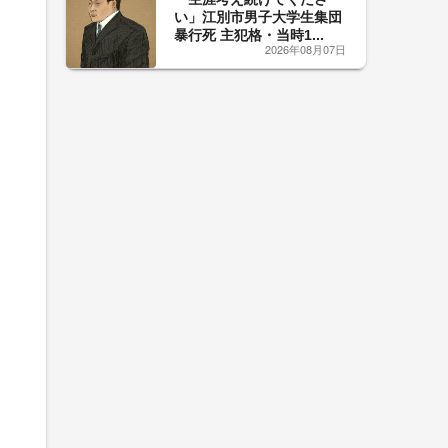
い」江別市男子大学生集団
暴行死 主犯格・当時1...
2026年08月07日