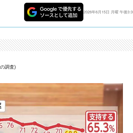
2026年6月15日 月曜 午後3:3
の調査)