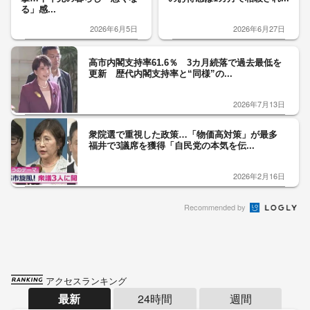
る」感...
2026年6月5日
2026年6月27日
高市内閣支持率61.6％ 3カ月続落で過去最低を
更新 歴代内閣支持率と“同様”の...
2026年7月13日
衆院選で重視した政策…「物価高対策」が最多
福井で3議席を獲得「自民党の本気を伝...
2026年2月16日
Recommended by
アクセスランキング
最新
24時間
週間