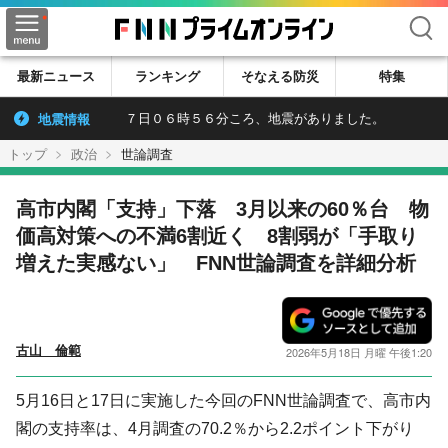
検索
最新ニュース
ランキング
そなえる防災
特集
地震情報
７日０６時５６分ころ、地震がありました。
トップ
政治
世論調査
​高市内閣「支持」下落 3月以来の60％台 物
価高対策への不満6割近く 8割弱が「手取り
増えた実感ない」 FNN世論調査を詳細分析
古山 倫範
2026年5月18日 月曜 午後1:20
5月16日と17日に実施した今回のFNN世論調査で、高市内
閣の支持率は、4月調査の70.2％から2.2ポイント下がり