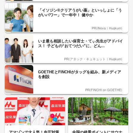
「イソジン®クリアうがい薬」といっしょに「う
がいパワー」で一年中！ 健やか
PR(iNova｜Hugkum)
いま最も相談したい保育士・てぃ先生がアドバイ
ス！ 子どもの“おてつだい”に、どん...
PR(アタック・キュキュット｜Hugkum)
GOETHEとFINCHIがタッグを組み、新メディア
を創設
PR(FINCHI on GOETHE)
アマゾンで大人気！血圧対策
全国の絶景ポイントにサウナ