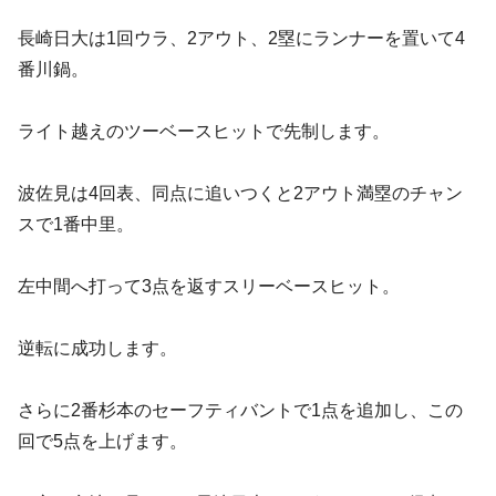
長崎日大は1回ウラ、2アウト、2塁にランナーを置いて4
番川鍋。
ライト越えのツーベースヒットで先制します。
波佐見は4回表、同点に追いつくと2アウト満塁のチャン
スで1番中里。
左中間へ打って3点を返すスリーベースヒット。
逆転に成功します。
さらに2番杉本のセーフティバントで1点を追加し、この
回で5点を上げます。