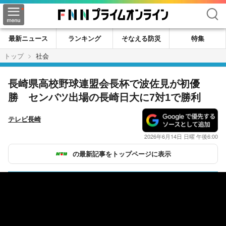
検索
最新ニュース
ランキング
そなえる防災
特集
トップ
社会
長崎県高校野球連盟会長杯で波佐見が初優
勝 センバツ出場の長崎日大に7対1で勝利
テレビ長崎
2026年6月14日 日曜 午後6:00
の最新記事をトップページに表示