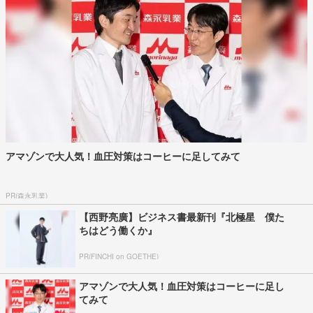
アマゾンで大人気！血圧対策はコーヒーに足してみて
PR(森永乳業)
【西野亮廣】ビジネス書最新刊『北極星 僕た
ちはどう働くか』
PR(FINCHI on GOETHE)
アマゾンで大人気！血圧対策はコーヒーに足し
てみて