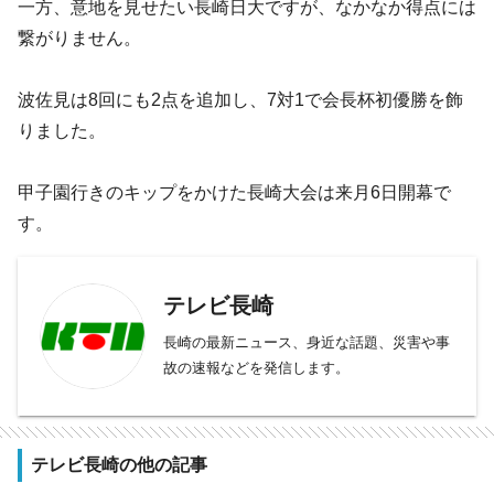
一方、意地を見せたい長崎日大ですが、なかなか得点には
繋がりません。
波佐見は8回にも2点を追加し、7対1で会長杯初優勝を飾
りました。
甲子園行きのキップをかけた長崎大会は来月6日開幕で
す。
テレビ長崎
長崎の最新ニュース、身近な話題、災害や事
故の速報などを発信します。
テレビ長崎の他の記事