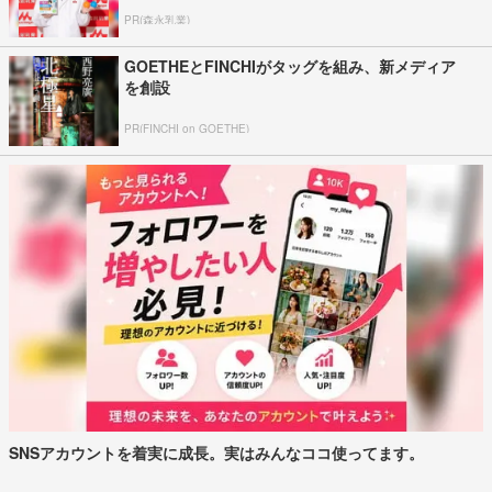
PR(森永乳業)
GOETHEとFINCHIがタッグを組み、新メディア
を創設
PR(FINCHI on GOETHE)
SNSアカウントを着実に成長。実はみんなココ使ってます。