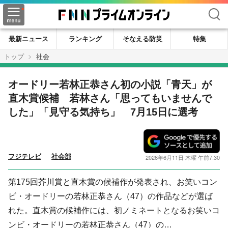
検索
最新ニュース
ランキング
そなえる防災
特集
トップ
社会
オードリー若林正恭さん初の小説「青天」が
直木賞候補 若林さん「思ってもいませんで
した」「見守る気持ち」 7月15日に選考
フジテレビ
社会部
2026年6月11日 木曜 午前7:30
第175回芥川賞と直木賞の候補作が発表され、お笑いコン
ビ・オードリーの若林正恭さん（47）の作品などが選ば
れた。直木賞の候補作には、初ノミネートとなるお笑いコ
ンビ・オードリーの若林正恭さん（47）の…