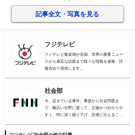
記事全文・写真を見る
フジテレビ
フジテレビ報道局が全国、世界の重要ニュー
スから身近な話題まで様々な情報を速報・詳
報含めて発信します。
社会部
今、起きている事件、事故から社会問題ま
で、幅広い分野に渡って、正確かつ分かりや
すく、時に深く掘り下げ、読者に伝えること
をモットーとしております。
事件、事故、裁判から、医療、年金、運輸･
フジテレビ,社会部の他の記事