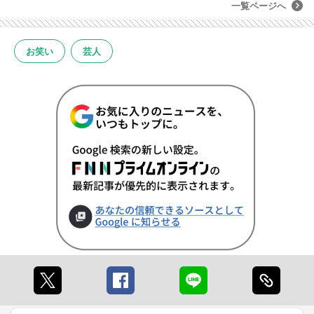
一覧ページへ
お笑い
芸人