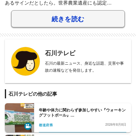
あるサインだとしたら。世界農業遺産にも認定…
続きを読む
石川テレビ
石川の最新ニュース、身近な話題、災害や事
故の速報などを発信します。
石川テレビの他の記事
年齢や体力に関わらず参加しやすい『ウォーキン
グフットボール』…
2026年8月8日
都道府県