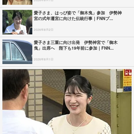
2026年8月1日
愛子さま、はっぴ姿で「御木曳」参加 伊勢神
宮の式年遷宮に向けた伝統行事｜FNNプ...
2026年8月2日
愛子さま三重に向け出発 伊勢神宮で「御木
曳」出席へ 陛下も19年前に参加｜FNN...
2026年8月1日