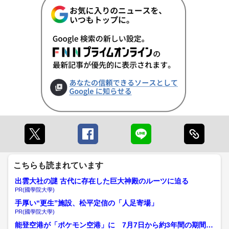
こちらも読まれています
出雲大社の謎 古代に存在した巨大神殿のルーツに迫る
PR(國學院大學)
手厚い“更生”施設、松平定信の「人足寄場」
PR(國學院大學)
能登空港が「ポケモン空港」に 7月7日から約3年間の期間限