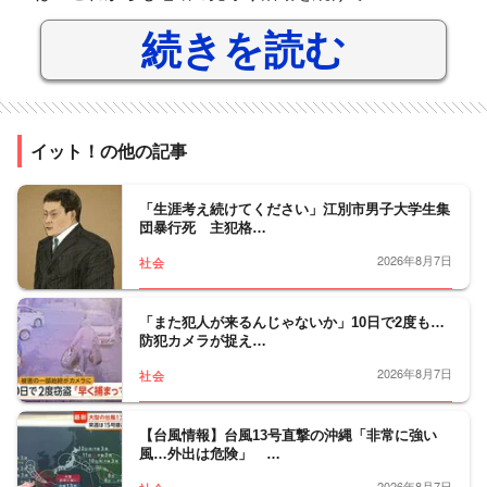
続きを読む
イット！の他の記事
「生涯考え続けてください」江別市男子大学生集
団暴行死 主犯格…
2026年8月7日
社会
「また犯人が来るんじゃないか」10日で2度も…
防犯カメラが捉え…
2026年8月7日
社会
【台風情報】台風13号直撃の沖縄「非常に強い
風…外出は危険」 …
2026年8月7日