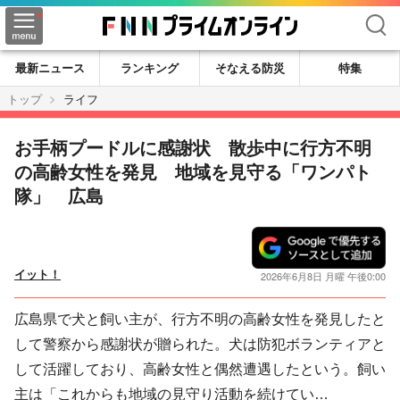
検索
最新ニュース
ランキング
そなえる防災
特集
トップ
ライフ
お手柄プードルに感謝状 散歩中に行方不明
の高齢女性を発見 地域を見守る「ワンパト
隊」 広島
イット！
2026年6月8日 月曜 午後0:00
広島県で犬と飼い主が、行方不明の高齢女性を発見したと
して警察から感謝状が贈られた。犬は防犯ボランティアと
して活躍しており、高齢女性と偶然遭遇したという。飼い
主は「これからも地域の見守り活動を続けてい…