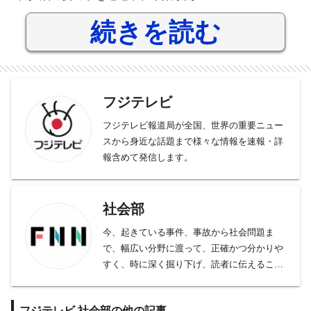
続きを読む
フジテレビ
フジテレビ報道局が全国、世界の重要ニュー
スから身近な話題まで様々な情報を速報・詳
報含めて発信します。
社会部
今、起きている事件、事故から社会問題ま
で、幅広い分野に渡って、正確かつ分かりや
すく、時に深く掘り下げ、読者に伝えること
をモットーとしております。
事件、事故、裁判から、医療、年金、運輸･
フジテレビ,社会部の他の記事