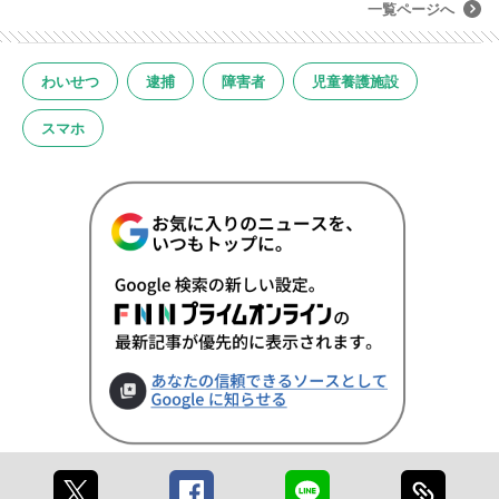
一覧ページへ
わいせつ
逮捕
障害者
児童養護施設
スマホ