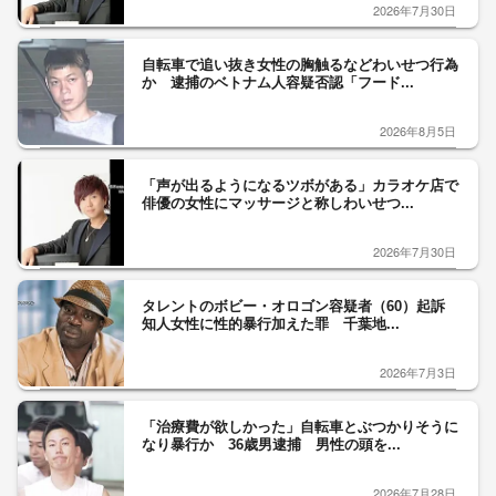
2026年7月30日
自転車で追い抜き女性の胸触るなどわいせつ行為
か 逮捕のベトナム人容疑否認「フード...
2026年8月5日
「声が出るようになるツボがある」カラオケ店で
俳優の女性にマッサージと称しわいせつ...
2026年7月30日
タレントのボビー・オロゴン容疑者（60）起訴
知人女性に性的暴行加えた罪 千葉地...
2026年7月3日
「治療費が欲しかった」自転車とぶつかりそうに
なり暴行か 36歳男逮捕 男性の頭を...
2026年7月28日