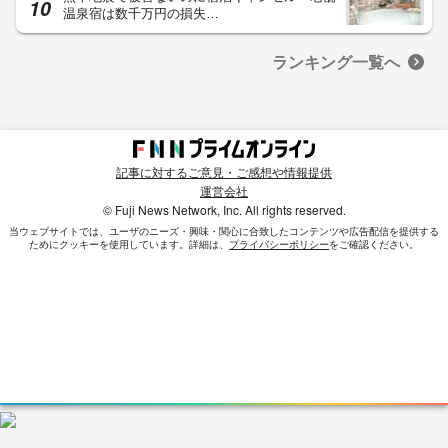
温泉宿は数千万円の損失…
ランキング一覧へ
記事に対するご意見・ご感想や情報提供
運営会社
© Fuji News Network, Inc. All rights reserved.
当ウェブサイトでは、ユーザのニーズ・興味・関⼼に合致したコンテンツや広告配信を提供する
ためにクッキーを使⽤しています。詳細は、
プライバシーポリシー
をご確認ください。