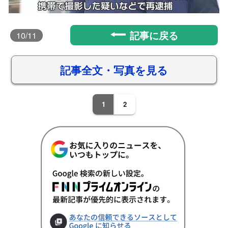
記事に戻る
10
/11
記事全文・写真を見る
1
2