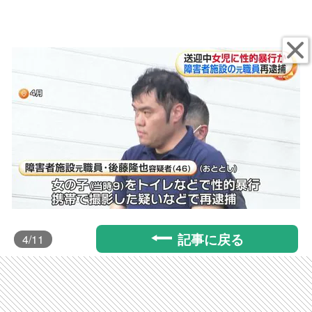
記事に戻る
4
/11