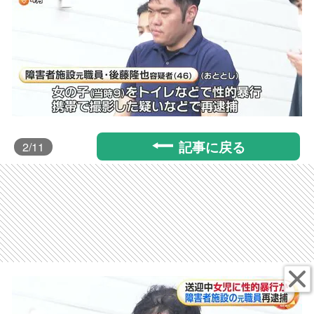
記事に戻る
2
/11