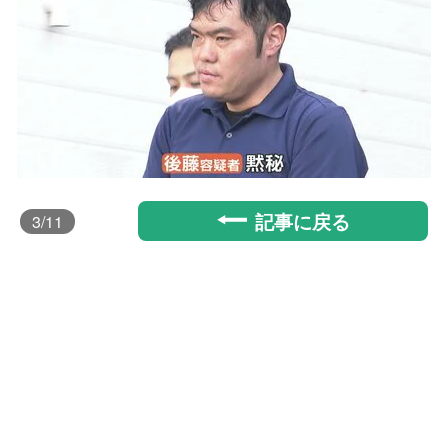
記事に戻る
3
/11