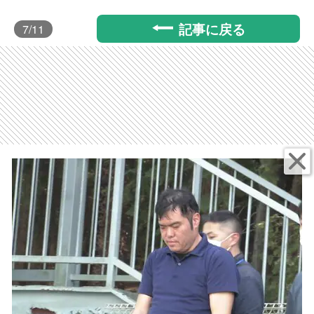
記事に戻る
7
/11