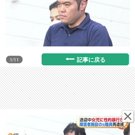
記事に戻る
1
/11