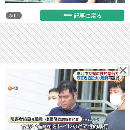
記事に戻る
8
/11