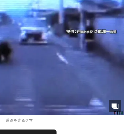
道路を走るクマ