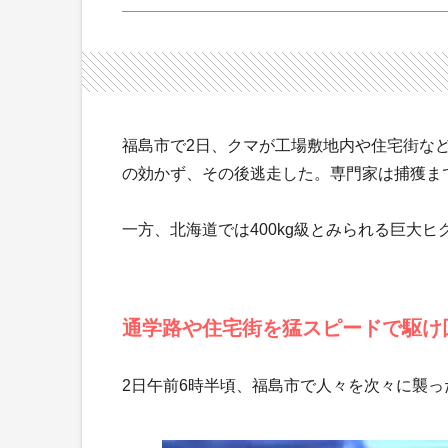
福島市で2日、クマが工場敷地内や住宅街な
の効かず、その後逃走した。専門家は捕獲ま
一方、北海道では400kg級とみられる巨大
通学路や住宅街を猛スピードで駆け
2日午前6時半頃、福島市で人々を次々に襲っ