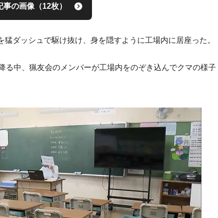
記事の画像（12枚）
を猛ダッシュで駆け抜け、身を隠すように工場内に居座った。
が降る中、猟友会のメンバーが工場内をのぞき込んでクマの様子