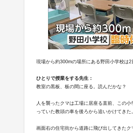
現場から約300mの場所にある野田小学校は
ひとりで授業をする先生：
教室の黒板、板の間に座る。読んだかな？
人を襲ったクマは工場に居座る直前、この小
っていた教頭の車を後ろから追いかけてきた
画面右の住宅街から道路に飛び出してきたク