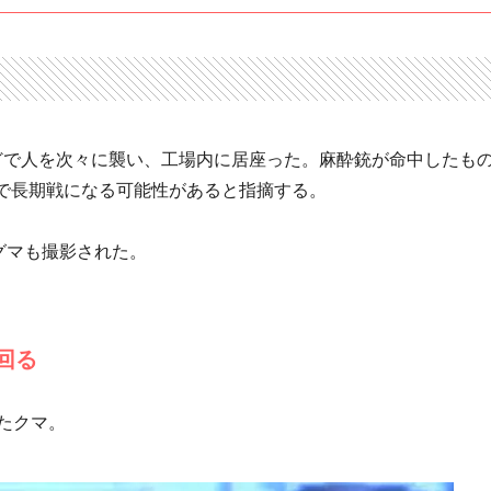
どで人を次々に襲い、工場内に居座った。麻酔銃が命中したも
で長期戦になる可能性があると指摘する。
ヒグマも撮影された。
回る
たクマ。