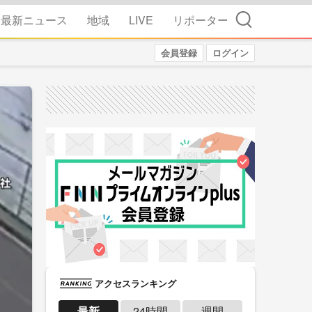
検索
最新ニュース
地域
LIVE
リポーター
会員登録
ログイン
アクセスランキング
最新
24時間
週間