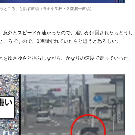
うところ」と話す教頭（野田小学校・久能潤一教頭）
。意外とスピードが速かったので、追いかけ回されたらどうし
ところですので、1時間ずれていたらと思うと恐ろしい。
体をゆさゆさと揺らしながら、かなりの速度で走っていった。