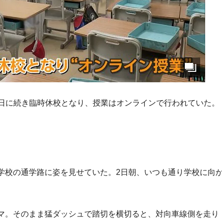
2日に続き臨時休校となり、授業はオンラインで行われていた。
学校の通学路に姿を見せていた。2日朝、いつも通り学校に向
。
マ。そのまま猛ダッシュで踏切を横切ると、対向車線側を走り