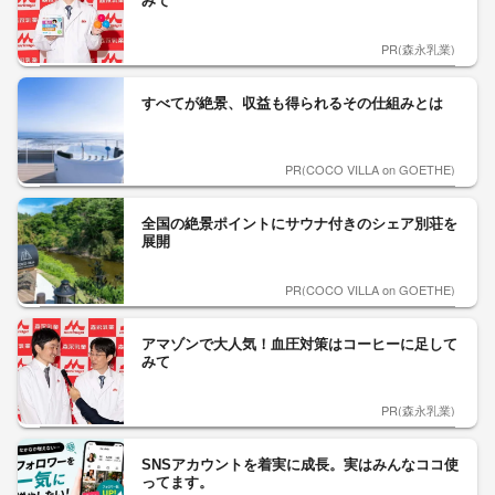
みて
PR(森永乳業)
すべてが絶景、収益も得られるその仕組みとは
PR(COCO VILLA on GOETHE)
全国の絶景ポイントにサウナ付きのシェア別荘を
展開
PR(COCO VILLA on GOETHE)
アマゾンで大人気！血圧対策はコーヒーに足して
みて
PR(森永乳業)
SNSアカウントを着実に成長。実はみんなココ使
ってます。