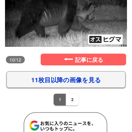
記事に戻る
10
/12
11枚目以降の画像を見る
1
2