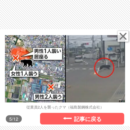
従業員2人を襲ったクマ（福島製鋼株式会社）
記事に戻る
5
/12