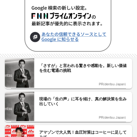
「さすが」と言われる驚きや感動を。新しい価値
を生む電通の挑戦
PR(dentsu Japan)
現場の「生の声」に耳を傾け、真の解決策を生み
出していく
PR(dentsu Japan)
アマゾンで大人気！血圧対策はコーヒーに足して