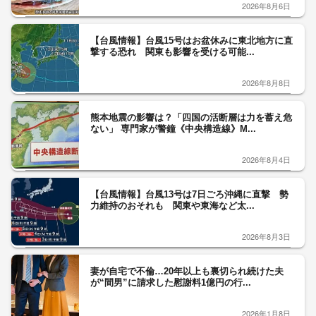
2026年8月6日
【台風情報】台風15号はお盆休みに東北地方に直
撃する恐れ 関東も影響を受ける可能...
2026年8月8日
熊本地震の影響は？「四国の活断層は力を蓄え危
ない」 専門家が警鐘《中央構造線》M...
2026年8月4日
【台風情報】台風13号は7日ごろ沖縄に直撃 勢
力維持のおそれも 関東や東海など太...
2026年8月3日
妻が自宅で不倫…20年以上も裏切られ続けた夫
が“間男”に請求した慰謝料1億円の行...
2026年1月8日