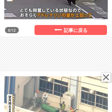
記事に戻る
8
/12