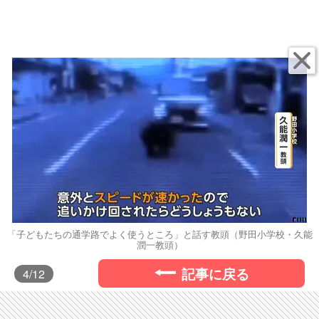
「子どもたちの通学路でよく使うところ」と話す教頭（野田小学校・久能
潤一教頭）
記事に戻る
4
/12