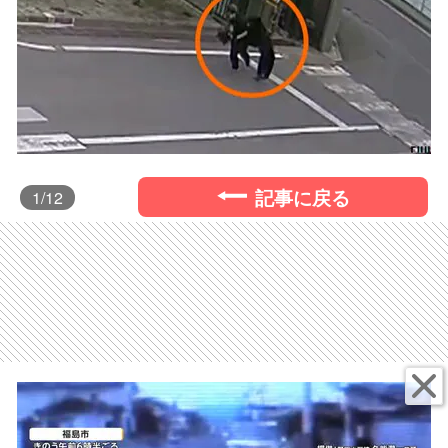
記事に戻る
1
/12