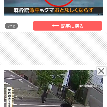
記事に戻る
7
/12