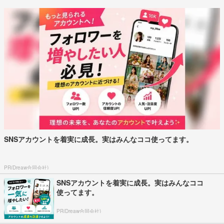
SNSアカウントを着実に成長。実はみんなココ使ってます。
PR(Dreaw合同会社)
SNSアカウントを着実に成長。実はみんなココ
使ってます。
PR(Dreaw合同会社)