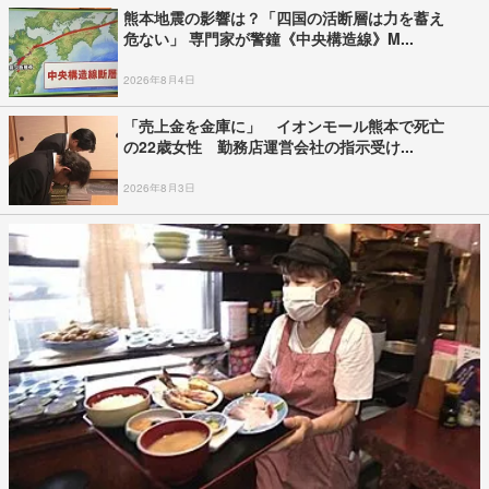
熊本地震の影響は？「四国の活断層は力を蓄え
危ない」 専門家が警鐘《中央構造線》M...
2026年8月4日
「売上金を金庫に」 イオンモール熊本で死亡
の22歳女性 勤務店運営会社の指示受け...
2026年8月3日