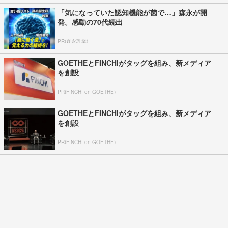
「気になっていた認知機能が菌で…」森永が開
発。感動の70代続出
PR(森永乳業)
GOETHEとFINCHIがタッグを組み、新メディア
を創設
PR(FINCHI on GOETHE)
GOETHEとFINCHIがタッグを組み、新メディア
を創設
PR(FINCHI on GOETHE)