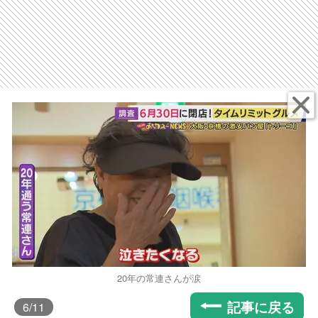
20年の常連さんが涙
記事に戻る
6
/11