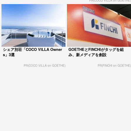
PR(COCO VILLA on GOETHE)
シェア別荘「COCO VILLA Owner
GOETHEとFINCHIがタッグを組
s」3選
み、新メディアを創設
PR(COCO VILLA on GOETHE)
PR(FINCHI on GOETHE)