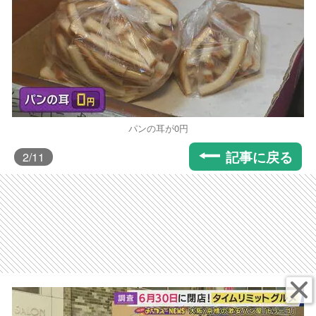
パンの耳が0円
記事に戻る
2
/11