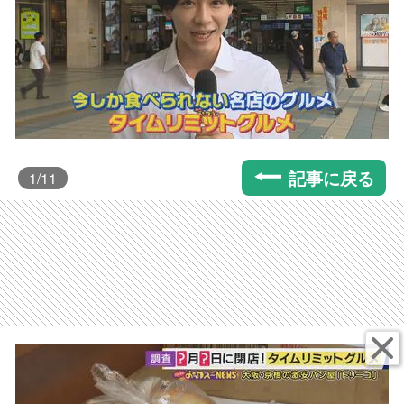
記事に戻る
1
/11