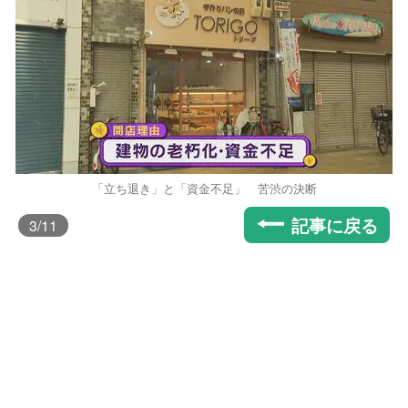
「立ち退き」と「資金不足」 苦渋の決断
記事に戻る
3
/11