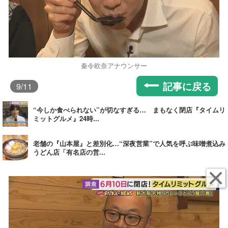
秦令欧奈アナウンサー
記事に戻る
9
/11
“今しか食べられない”が切なすぎる… まもなく閉店『タイムリ
ミットグルメ』24時...
老舗の『山本屋』と差別化…“深夜営業”で人気を呼ぶ味噌煮込み
うどん店「有名店の営...