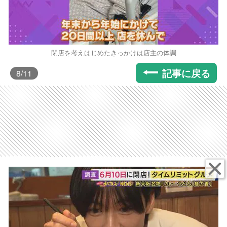
閉店を考えはじめたきっかけは店主の体調
記事に戻る
8
/11