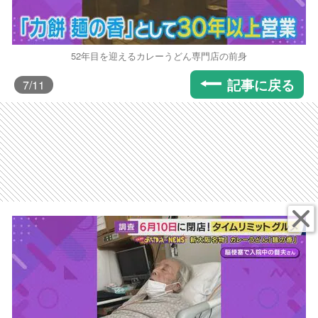
52年目を迎えるカレーうどん専門店の前身
記事に戻る
7
/11