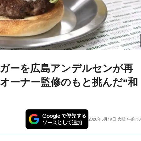
ガーを広島アンデルセンが再
オーナー監修のもと挑んだ“和
2026年5月19日 火曜 午前7:0