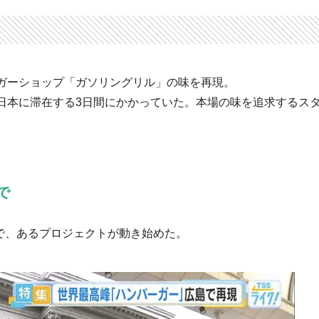
ガーショップ「ガソリングリル」の味を再現。
日本に滞在する3日間にかかっていた。本場の味を追求するス
で
ンで、あるプロジェクトが動き始めた。