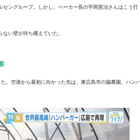
ルセングループ。しかし、ベーカー長の平岡憲治さんはこう打
らない壁が待ち構えていた。
察
した。空港から最初に向かった先は、東広島市の脇農園。ハン