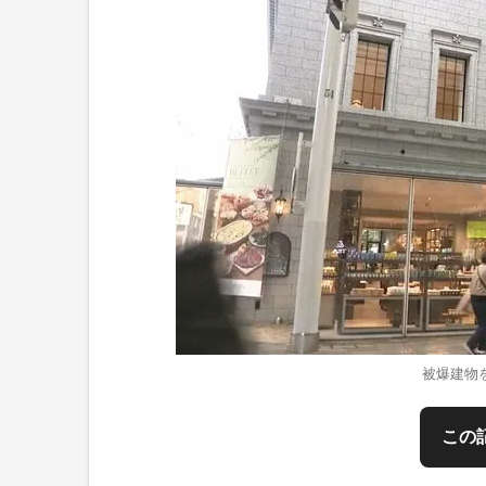
被爆建物
この