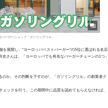
気バーガーショップ「ガソリングリル」
舗を展開し、“ヨーロッパベストバーガー”の5位に選ばれる名店
有史さんは、「ヨーロッパでも有名なバーガーチェーンの1つ
るのか。その判断を下すのが、「ガソリングリル」の創業者ク
終チェックを行う。この期間中に品質を認めてもらえなければ、