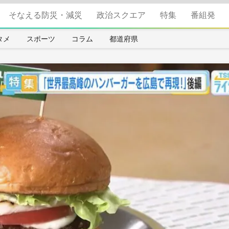
そなえる防災・減災
政治スクエア
特集
番組発
タメ
スポーツ
コラム
都道府県