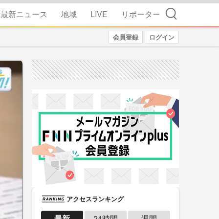
検索
最新ニュース
地域
LIVE
リポーター
会員登録
ログイン
アクセスランキング
最新
24時間
週間