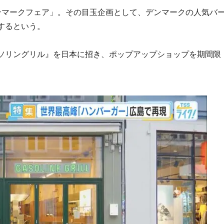
ンマークフェア」。その目玉企画として、デンマークの人気バ
するという。
。
ソリングリル』を日本に招き、ポップアップショップを期間限