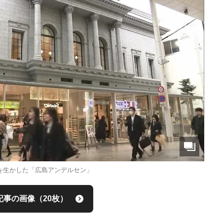
を生かした「広島アンデルセン」
記事の画像（20枚）