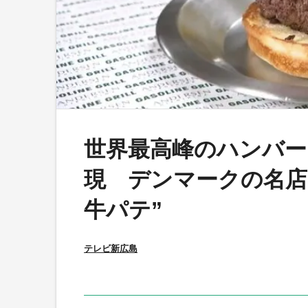
世界最高峰のハンバー
現 デンマークの名店
牛パテ”
テレビ新広島