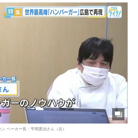
セン ベーカー長・平岡憲治さん（左）