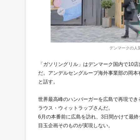
デンマークの人
「ガソリングリル」はデンマーク国内で10店
だ。アンデルセングループ海外事業部の岡本
と話す。
世界最高峰のハンバーガーを広島で再現でき
ラウス・ウィットラップさんだ。
6月の本番前に広島を訪れ、3日間かけて最
目玉企画そのものが実現しない。