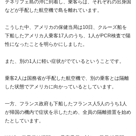
テネリフェ島の沖に到着し、乗客らは、それぞれの出身国
などが手配した航空機で島を離れています。
こうした中、アメリカの保健当局は10日、クルーズ船を
下船したアメリカ人乗客17人のうち、1人がPCR検査で陽
性になったことを明らかにしました。
また、別の1人に軽い症状がでているということです。
乗客2人は国務省が手配した航空機で、別の乗客とは隔離
した状態でアメリカに向かっているとしています。
一方、フランス政府も下船したフランス人5人のうち1人
が帰国の機内で症状を示したため、全員の隔離措置を始め
たとしています。