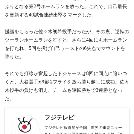
ぶりとなる第2号ホームランを放った。これで、自己最長
を更新する40試合連続出塁をマークした。
援護をもらった佐々木朗希投手だったが、その裏、逆転の
ツーランホームランを許すと、さらに4回にもホームラン
を打たれ、5回を投げ自己ワーストの6失点でマウンドを
降りた。
それでも打線が奮起したドジャースは8回に同点に追いつ
くと、大谷選手が犠牲フライを放ち勝ち越しに成功。佐々
木投手の負けも消え、チームも逆転勝ちで3連勝となっ
た。
フジテレビ
フジテレビ報道局が全国、世界の重要ニュー