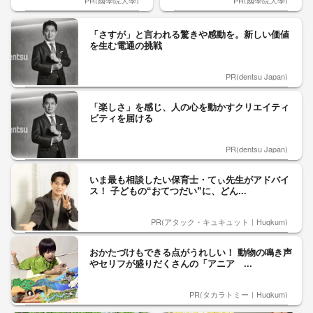
「さすが」と言われる驚きや感動を。新しい価値
を生む電通の挑戦
PR(dentsu Japan)
「楽しさ」を感じ、人の心を動かすクリエイティ
ビティを届ける
PR(dentsu Japan)
いま最も相談したい保育士・てぃ先生がアドバイ
ス！ 子どもの“おてつだい”に、どん...
PR(アタック・キュキュット｜Hugkum)
おかたづけもできる点がうれしい！ 動物の鳴き声
やセリフが盛りだくさんの「アニア ...
PR(タカラトミー｜Hugkum)