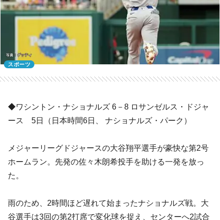
スポーツ
◆ワシントン・ナショナルズ 6－8 ロサンゼルス・ドジャ
ース 5日（日本時間6日、 ナショナルズ・パーク）
メジャーリーグドジャースの大谷翔平選手が豪快な第2号
ホームラン。先発の佐々木朗希投手を助ける一発を放っ
た。
雨のため、2時間ほど遅れて始まったナショナルズ戦。大
谷選手は3回の第2打席で変化球を捉え、センターへ2試合