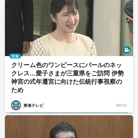
社会
クリーム色のワンピースにパールのネッ
クレス…愛子さまが三重県をご訪問 伊勢
神宮の式年遷宮に向けた伝統行事視察の
ため
東海テレビ
8月1日