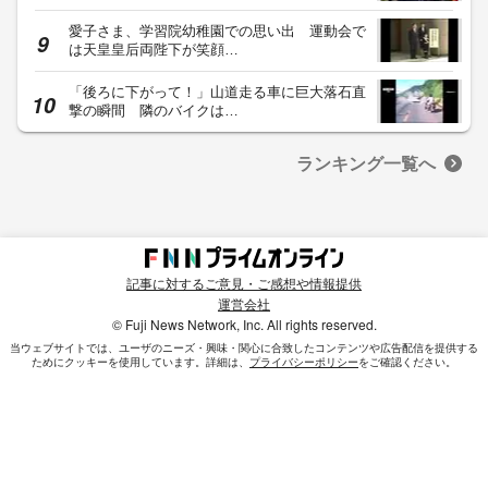
愛子さま、学習院幼稚園での思い出 運動会で
は天皇皇后両陛下が笑顔…
「後ろに下がって！」山道走る車に巨大落石直
撃の瞬間 隣のバイクは…
ランキング一覧へ
記事に対するご意見・ご感想や情報提供
運営会社
© Fuji News Network, Inc. All rights reserved.
当ウェブサイトでは、ユーザのニーズ・興味・関⼼に合致したコンテンツや広告配信を提供する
ためにクッキーを使⽤しています。詳細は、
プライバシーポリシー
をご確認ください。