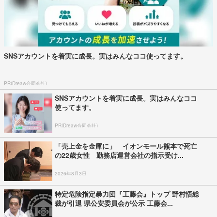
SNSアカウントを着実に成長。実はみんなココ使ってます。
PR(Dreaw合同会社)
SNSアカウントを着実に成長。実はみんなココ
使ってます。
PR(Dreaw合同会社)
「売上金を金庫に」 イオンモール熊本で死亡
の22歳女性 勤務店運営会社の指示受け...
2026年8月3日
特定危険指定暴力団『工藤会』トップ 野村悟総
裁が引退 県公安委員会が公示 工藤会...