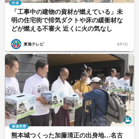
社会
「工事中の建物の資材が燃えている」未
明の住宅街で排気ダクトや床の緩衝材な
どが燃える不審火 近くに火の気なし
東海テレビ
8月1日
都道府県
熊本城つくった加藤清正の出身地…名古