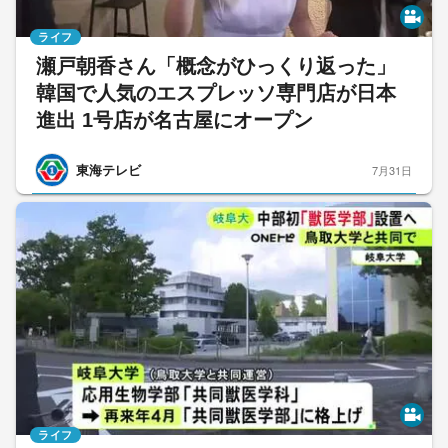
ライフ
瀬戸朝香さん「概念がひっくり返った」
韓国で人気のエスプレッソ専門店が日本
進出 1号店が名古屋にオープン
東海テレビ
7月31日
ライフ