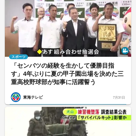
スポーツ
「センバツの経験を生かして優勝目指
す」4年ぶりに夏の甲子園出場を決めた三
重高校野球部が知事に活躍誓う
東海テレビ
7月31日