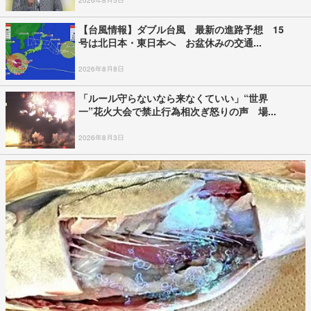
2026年8月5日
【台風情報】ダブル台風 最新の進路予想 15
号は北日本・東日本へ お盆休みの交通...
2026年8月8日
「ルール守らないなら来なくていい」“世界
一”花火大会で禁止行為相次ぎ怒りの声 場...
2026年8月3日