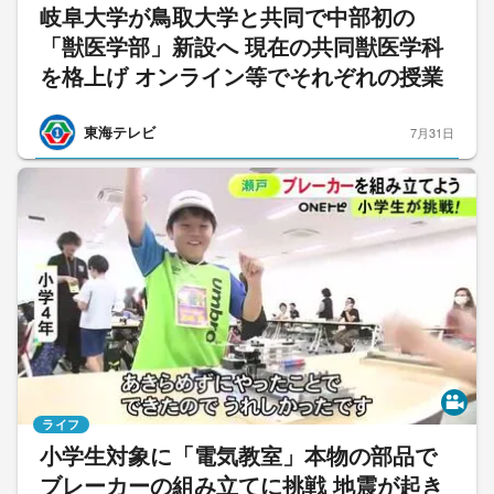
岐阜大学が鳥取大学と共同で中部初の
「獣医学部」新設へ 現在の共同獣医学科
を格上げ オンライン等でそれぞれの授業
東海テレビ
7月31日
ライフ
小学生対象に「電気教室」本物の部品で
ブレーカーの組み立てに挑戦 地震が起き