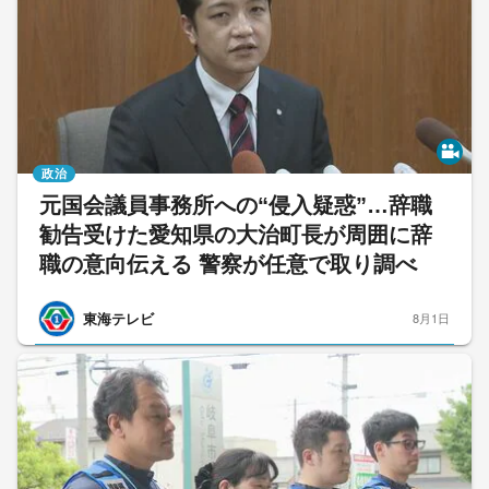
政治
元国会議員事務所への“侵入疑惑”…辞職
勧告受けた愛知県の大治町長が周囲に辞
職の意向伝える 警察が任意で取り調べ
東海テレビ
8月1日