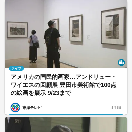
ライフ
アメリカの国民的画家…アンドリュー・
ワイエスの回顧展 豊田市美術館で100点
の絵画を展示 9/23まで
東海テレビ
8月1日