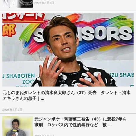
2026年8月5日
元ものまねタレントの清水良太郎さん（37）死去 タレント・清水
アキラさんの息子｜...
2026年8月2日
元ジャンポケ・斉藤慎二被告（43）に懲役7年を
求刑 ロケバス内で性的暴行など 被...