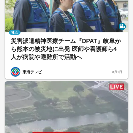
社会
災害派遣精神医療チーム『DPAT』岐阜か
ら熊本の被災地に出発 医師や看護師ら4
人が病院や避難所で活動へ
東海テレビ
8月1日