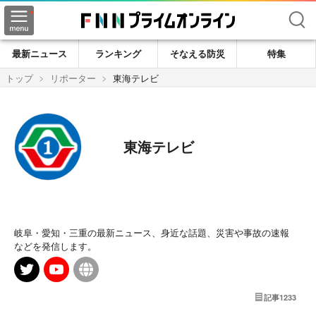
検索
最新ニュース
ランキング
そなえる防災
特集
トップ
リポーター
東海テレビ
東海テレビ
岐阜・愛知・三重の最新ニュース、身近な話題、災害や事故の速報
などを発信します。
記事
1233