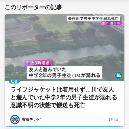
このリポーターの記事
社会
ライフジャケットは着用せず…川で友人
と遊んでいた中学2年の男子生徒が溺れる
意識不明の状態で搬送も死亡
東海テレビ
8月1日