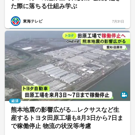
た際に落ちる仕組み学ぶ
東海テレビ
7月31日
経済
熊本地震の影響広がる…レクサスなど生
産するトヨタ田原工場も8月3日から7日ま
で稼働停止 物流の状況等考慮