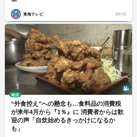
東海テレビ
8月1日
経済
“外食控え”への懸念も…食料品の消費税
が来年4月から『1％』に 消費者からは歓
迎の声「自炊始めるきっかけになるか
も」