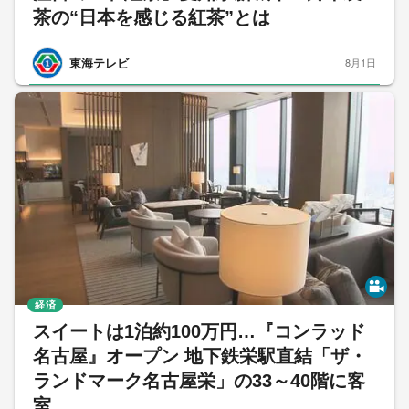
茶の“日本を感じる紅茶”とは
東海テレビ
8月1日
経済
スイートは1泊約100万円…『コンラッド
名古屋』オープン 地下鉄栄駅直結「ザ・
ランドマーク名古屋栄」の33～40階に客
室