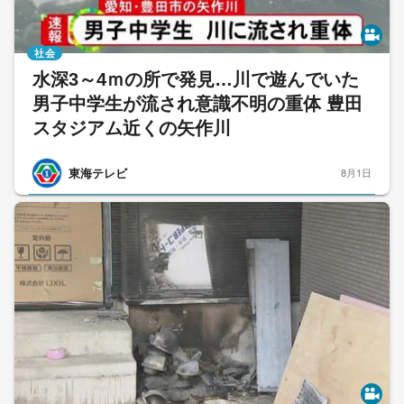
社会
水深3～4ｍの所で発見…川で遊んでいた
男子中学生が流され意識不明の重体 豊田
スタジアム近くの矢作川
東海テレビ
8月1日