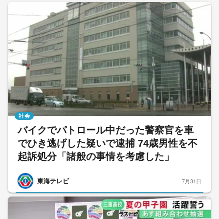
社会
バイクでパトロール中だった警察官を車
でひき逃げした疑いで逮捕 74歳男性を不
起訴処分「諸般の事情を考慮した」
東海テレビ
7月31日