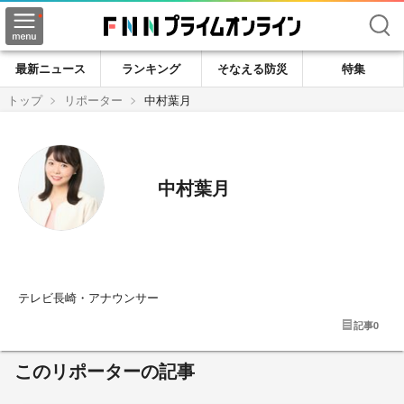
検索
最新ニュース
ランキング
そなえる防災
特集
トップ
リポーター
中村葉月
中村葉月
テレビ長崎・アナウンサー
記事
0
このリポーターの記事