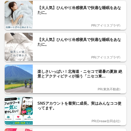
【大人気】ひんやり冷感寝具で快適な睡眠をあな
たに。
PR(アイリスプラザ)
【大人気】ひんやり冷感寝具で快適な睡眠をあな
たに。
PR(アイリスプラザ)
楽しさいっぱい！北海道・ニセコで避暑の夏旅 絶
景とアクティビティが揃う「ニセコ東...
PR(東急不動産)
SNSアカウントを着実に成長。実はみんなココ使
ってます。
PR(Dreaw合同会社)