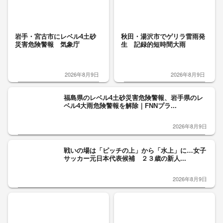
岩手・宮古市にレベル4土砂
秋田・湯沢市でゲリラ雷雨発
災害危険警報 気象庁
生 記録的短時間大雨
2026年8月9日
2026年8月9日
福島県のレベル4土砂災害危険警報、岩手県のレ
ベル4大雨危険警報を解除｜FNNプラ...
2026年8月9日
戦いの場は「ピッチの上」から「水上」に…女子
サッカー元日本代表候補 ２３歳の新人...
2026年8月9日