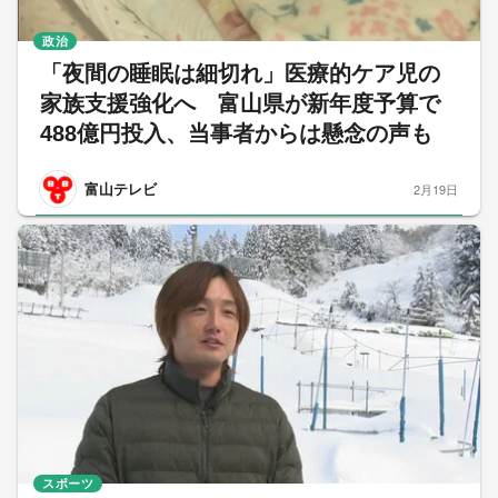
政治
「夜間の睡眠は細切れ」医療的ケア児の
家族支援強化へ 富山県が新年度予算で
488億円投入、当事者からは懸念の声も
富山テレビ
2月19日
スポーツ