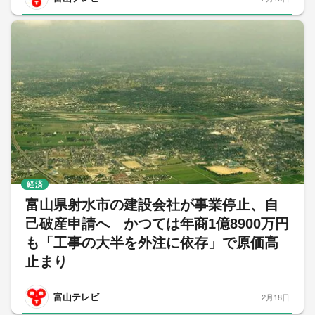
経済
富山県射水市の建設会社が事業停止、自
己破産申請へ かつては年商1億8900万円
も「工事の大半を外注に依存」で原価高
止まり
富山テレビ
2月18日