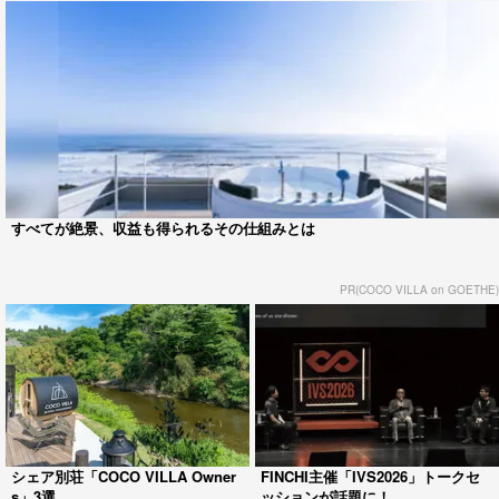
すべてが絶景、収益も得られるその仕組みとは
PR(COCO VILLA on GOETHE)
シェア別荘「COCO VILLA Owner
FINCHI主催「IVS2026」トークセ
s」3選
ッションが話題に！