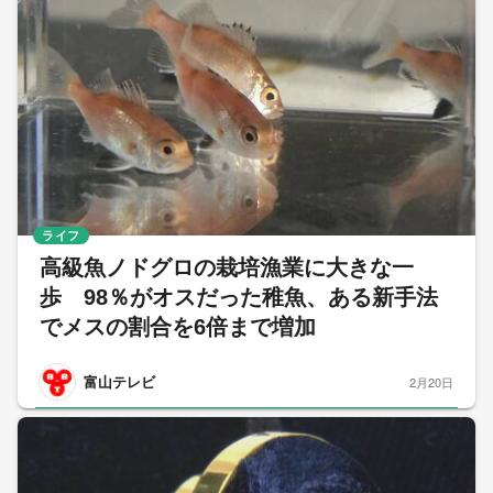
ライフ
高級魚ノドグロの栽培漁業に大きな一
歩 98％がオスだった稚魚、ある新手法
でメスの割合を6倍まで増加
富山テレビ
2月20日