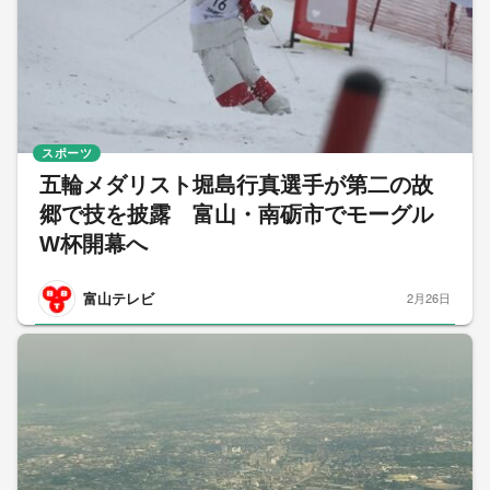
スポーツ
五輪メダリスト堀島行真選手が第二の故
郷で技を披露 富山・南砺市でモーグル
W杯開幕へ
富山テレビ
2月26日