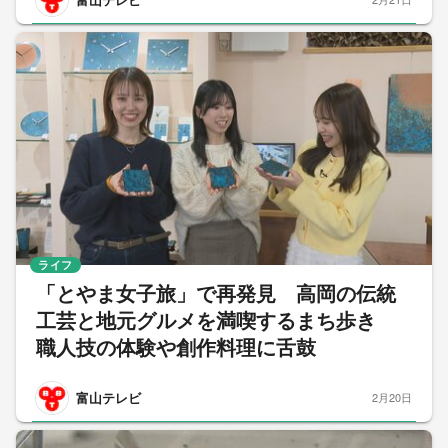
ライフ
「とやま女子旅」で再発見 高岡の伝統
工芸と地元グルメを満喫するまち歩き
職人技の体験や創作料理に舌鼓
富山テレビ
2月20日