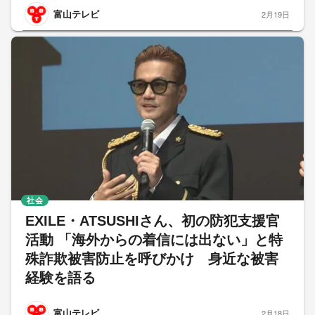
富山テレビ
2月19日
社会
EXILE・ATSUSHIさん、初の防犯支援官
活動 「海外からの着信には出ない」と特
殊詐欺被害防止を呼びかけ 身近な被害
経験を語る
富山テレビ
2月18日