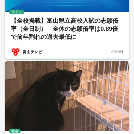
ライフ
【全校掲載】富山県立高校入試の志願倍
率（全日制） 全体の志願倍率は0.89倍
で前年割れの過去最低に
富山テレビ
2月24日
社会