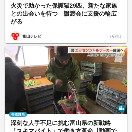
火災で助かった保護猫29匹、新たな家族
との出会いを待つ 譲渡会に支援の輪広
がる
富山テレビ
2月23日
都道府県
深刻な人手不足に挑む富山県の新戦略
「スキマバイト」で働き方革命【動画で