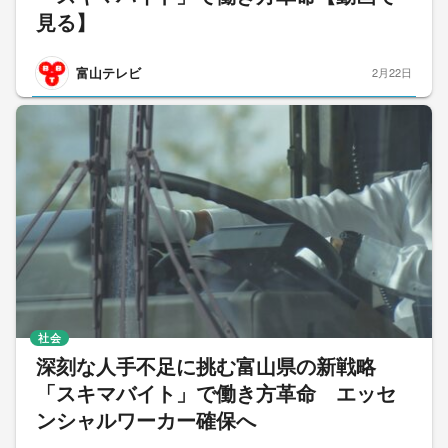
見る】
富山テレビ
2月22日
社会
深刻な人手不足に挑む富山県の新戦略
「スキマバイト」で働き方革命 エッセ
ンシャルワーカー確保へ