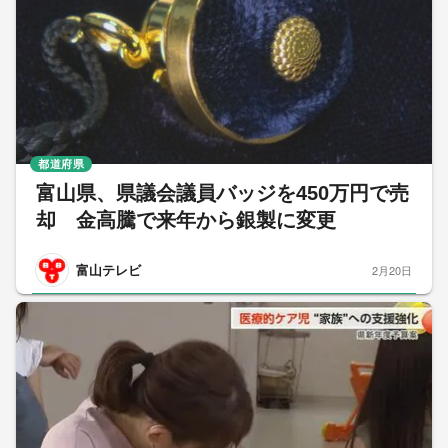
都道府県
富山県、県議会議員バッジを450万円で売
却 金高騰で来年から銀製に変更
富山テレビ
2月20日