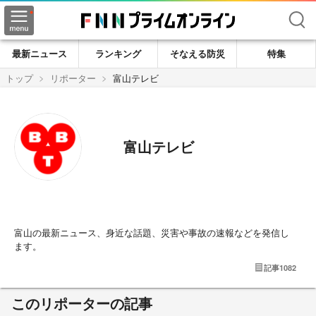
検索
最新ニュース
ランキング
そなえる防災
特集
トップ
リポーター
富山テレビ
富山テレビ
富山の最新ニュース、身近な話題、災害や事故の速報などを発信し
ます。
記事
1082
このリポーターの記事