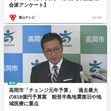
会派アンケート】
富山テレビ
2月19日
政治
高岡市「チェンジ元年予算」 過去最大
の818億円予算案 能登半島地震復旧や地
域医療に重点