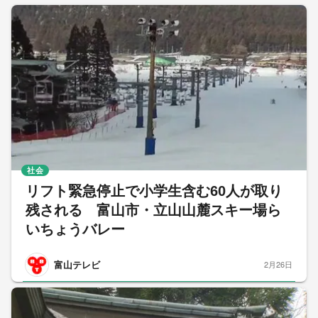
社会
リフト緊急停止で小学生含む60人が取り
残される 富山市・立山山麓スキー場ら
いちょうバレー
富山テレビ
2月26日