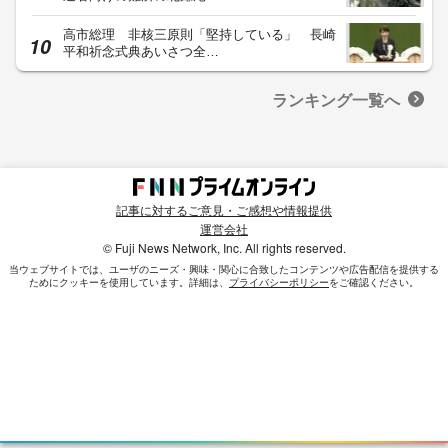
高市総理 非核三原則「堅持している」 長崎
平和祈念式典あいさつ全…
ランキング一覧へ
記事に対するご意見・ご感想や情報提供
運営会社
© Fuji News Network, Inc. All rights reserved.
当ウェブサイトでは、ユーザのニーズ・興味・関⼼に合致したコンテンツや広告配信を提供する
ためにクッキーを使⽤しています。詳細は、
プライバシーポリシー
をご確認ください。