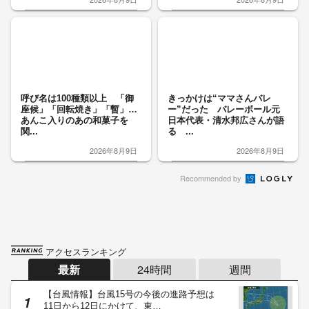
呼び名は100種類以上 「御
きっかけは“ママさんバレ
座候」「回転焼き」「暫」…
ー”だった バレーボール元
あんこ入りのあの和菓子を
日本代表・清水邦広さんが語
関...
る ...
2026年8月9日
2026年8月9日
Recommended by
アクセスランキング
最新
24時間
週間
【台風情報】台風15号の今後の進路予想は
11日から12日にかけて、東…