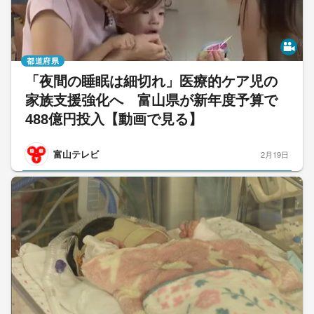
都道府県
「夜間の睡眠は細切れ」医療的ケア児の
家族支援強化へ 富山県が新年度予算で
488億円投入【動画で見る】
富山テレビ
2月19日