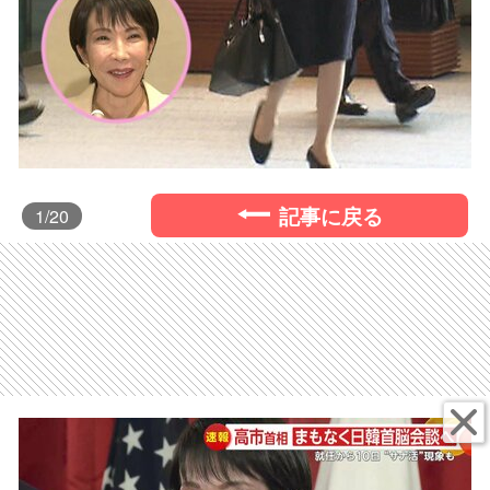
記事に戻る
1
/20