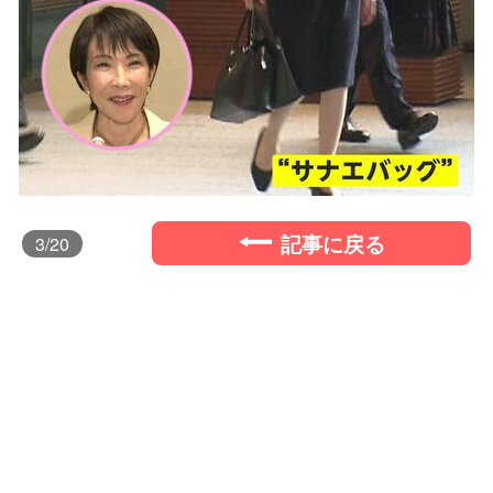
記事に戻る
3
/20