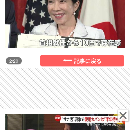
記事に戻る
2
/20