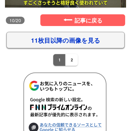
記事に戻る
10
/20
11枚目以降の画像を見る
1
2