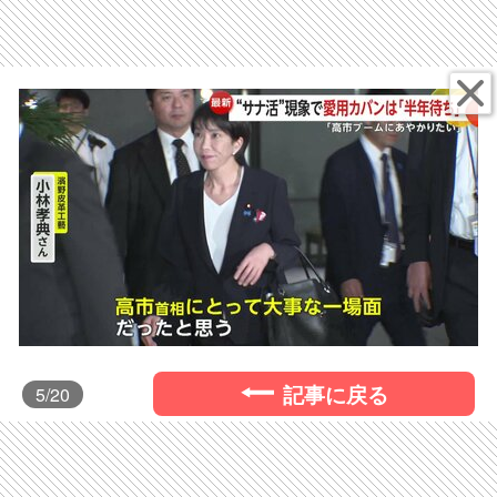
記事に戻る
5
/20