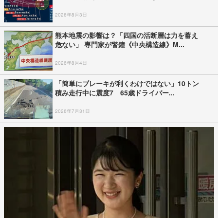
2026年8月3日
熊本地震の影響は？「四国の活断層は力を蓄え
危ない」 専門家が警鐘《中央構造線》M...
2026年8月4日
「簡単にブレーキが利くわけではない」10トン
積み走行中に震度7 65歳ドライバー...
2026年7月31日