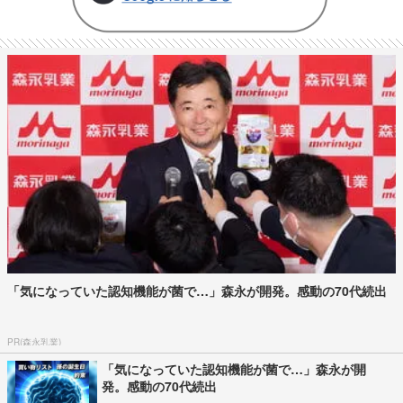
「気になっていた認知機能が菌で…」森永が開発。感動の70代続出
PR(森永乳業)
「気になっていた認知機能が菌で…」森永が開
発。感動の70代続出