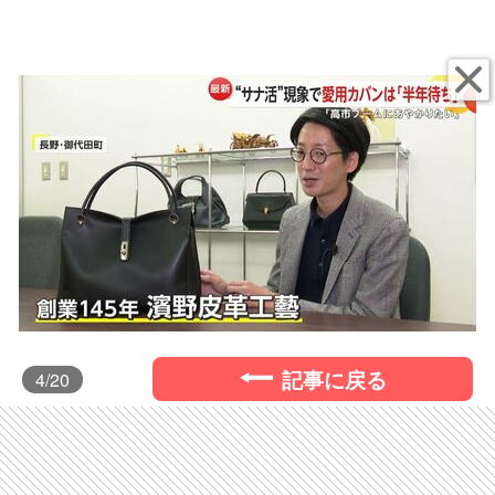
記事に戻る
4
/20