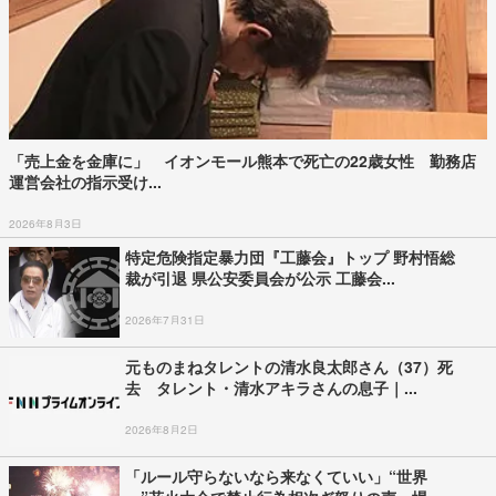
「売上金を金庫に」 イオンモール熊本で死亡の22歳女性 勤務店
運営会社の指示受け...
2026年8月3日
特定危険指定暴力団『工藤会』トップ 野村悟総
裁が引退 県公安委員会が公示 工藤会...
2026年7月31日
元ものまねタレントの清水良太郎さん（37）死
去 タレント・清水アキラさんの息子｜...
2026年8月2日
「ルール守らないなら来なくていい」“世界