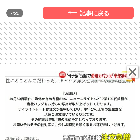
記事に戻る
7
/20