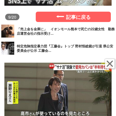
記事に戻る
9
/20
「売上金を金庫に」 イオンモール熊本で死亡の22歳女性 勤務
店運営会社の指示受け...
特定危険指定暴力団『工藤会』トップ 野村悟総裁が引退 県公安
委員会が公示 工藤会...