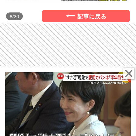
記事に戻る
8
/20