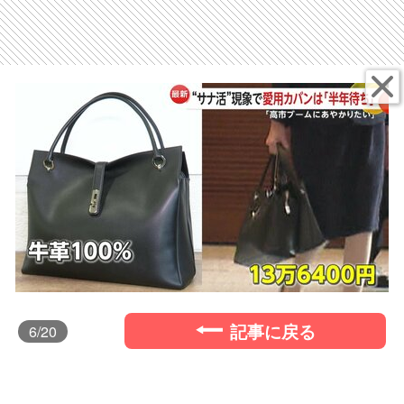
記事に戻る
6
/20