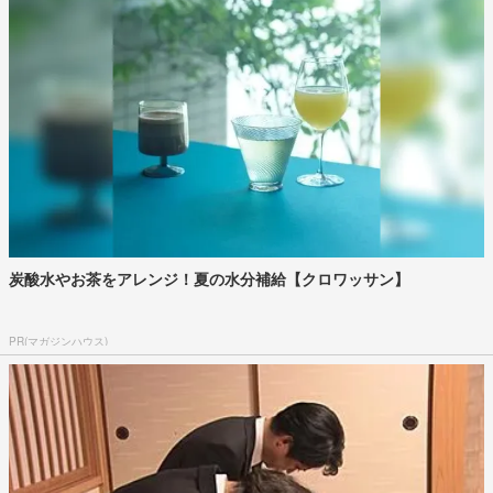
炭酸水やお茶をアレンジ！夏の水分補給【クロワッサン】
PR(マガジンハウス)