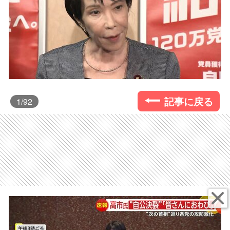
記事に戻る
1
/92