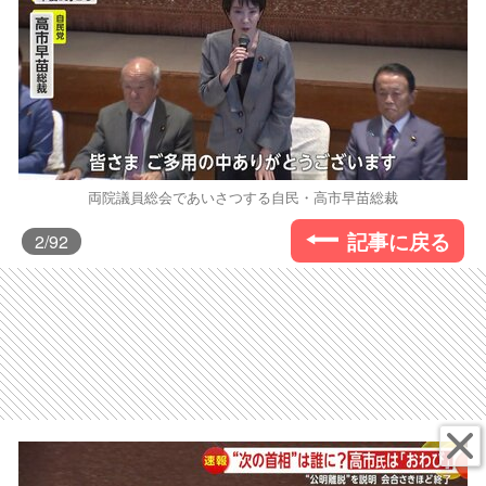
両院議員総会であいさつする自民・高市早苗総裁
記事に戻る
2
/92