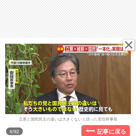
立憲と国民民主の違いは大きくないと語った安住幹事長
記事に戻る
6
/92