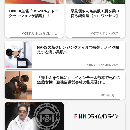
FINCHI主催「IVS2026」トー
早見優さんも実践！夏を乗り
クセッションが話題に！
切る鍋料理【クロワッサン】
PR(FINCHI on GOETHE)
PR(マガジンハウス)
NARSの新クレンジングオイルで毎朝、メイク映
えする潤い美肌へ
PR(NARS on 美的.com)
「売上金を金庫に」 イオンモール熊本で死亡の
22歳女性 勤務店運営会社の指示受け...
2026年8月3日