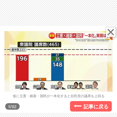
仮に立憲・維新・国民が一本化すると自民党の議席を上回る
記事に戻る
5
/92