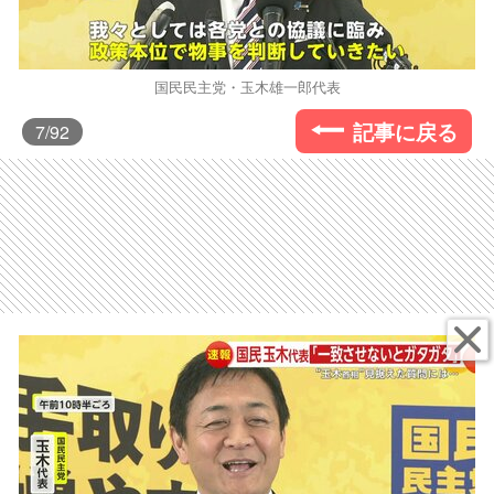
国民民主党・玉木雄一郎代表
記事に戻る
7
/92