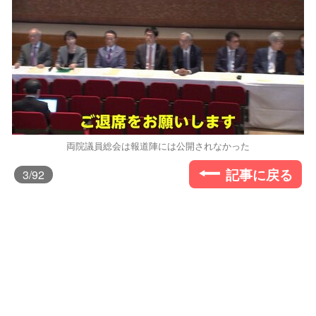
両院議員総会は報道陣には公開されなかった
記事に戻る
3
/92