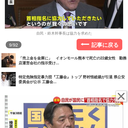
自民・鈴木幹事長は協力を求めた
記事に戻る
9
/92
「売上金を金庫に」 イオンモール熊本で死亡の22歳女性 勤務
店運営会社の指示受け...
特定危険指定暴力団『工藤会』トップ 野村悟総裁が引退 県公安
委員会が公示 工藤会...