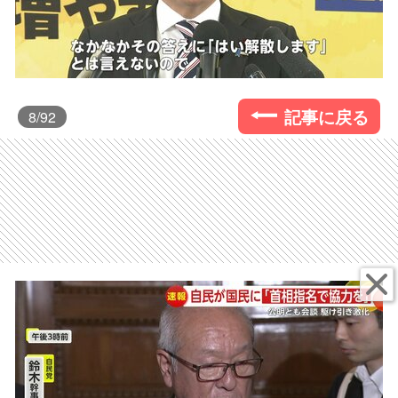
記事に戻る
8
/92