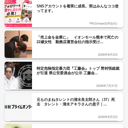
SNSアカウントを着実に成長。実はみんなココ使
ってます。
PR(Dreaw合同会社)
「売上金を金庫に」 イオンモール熊本で死亡の
22歳女性 勤務店運営会社の指示受け...
2026年8月3日
特定危険指定暴力団『工藤会』トップ 野村悟総裁
が引退 県公安委員会が公示 工藤会...
2026年7月31日
元ものまねタレントの清水良太郎さん（37）死
去 タレント・清水アキラさんの息子｜...
2026年8月2日