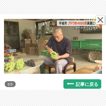
記事に戻る
5
/5