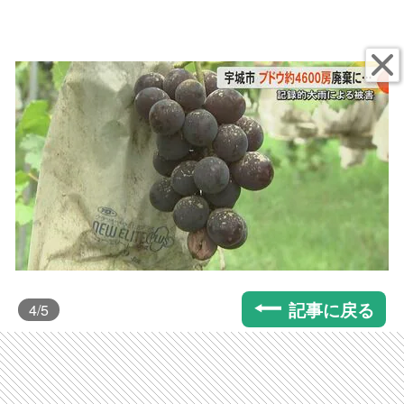
記事に戻る
4
/5