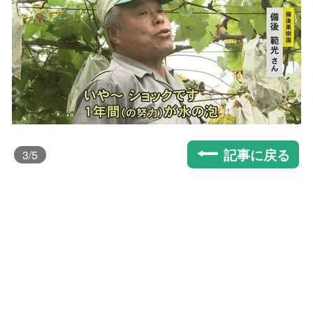
記事に戻る
3
/5