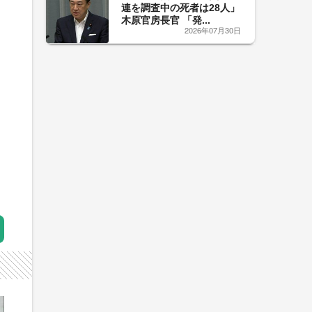
連を調査中の死者は28人」
木原官房長官 「発...
2026年07月30日