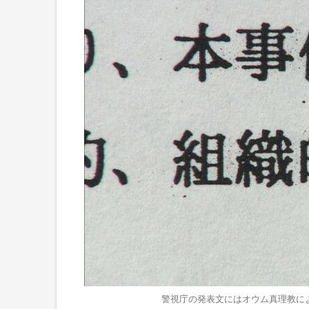
警視庁の発表文にはオウム真理教によ