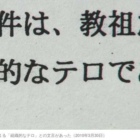
る「組織的なテロ」との文言があった（2010年3月30日）