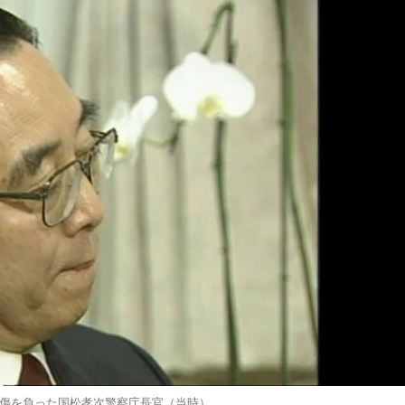
傷を負った国松孝次警察庁長官（当時）