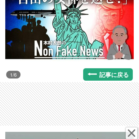
記事に戻る
1
/6