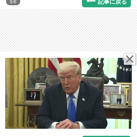
記事に戻る
5
/6