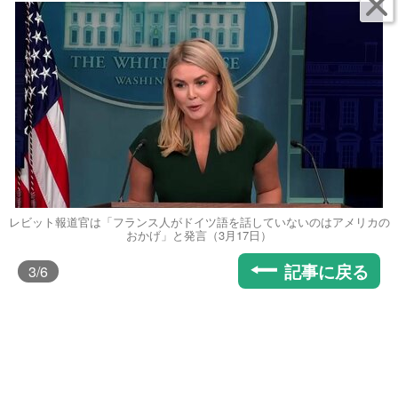
レビット報道官は「フランス人がドイツ語を話していないのはアメリカの
おかげ」と発言（3月17日）
記事に戻る
3
/6