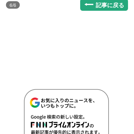
記事に戻る
6
/6