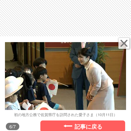
初の地方公務で佐賀県庁を訪問された愛子さま（10月11日）
記事に戻る
6
/7