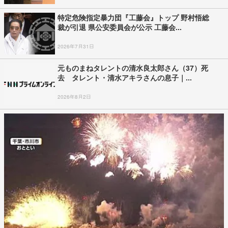
特定危険指定暴力団『工藤会』トップ 野村悟総
裁が引退 県公安委員会が公示 工藤会...
2026年7月31日
元ものまねタレントの清水良太郎さん（37）死
去 タレント・清水アキラさんの息子｜...
2026年8月2日