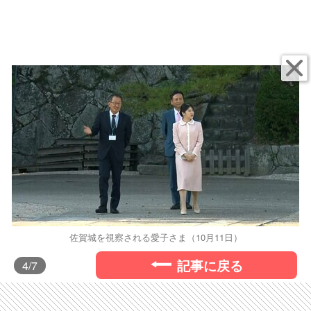
佐賀城を視察される愛子さま（10月11日）
記事に戻る
4
/7