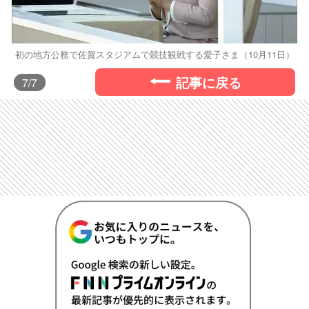
初の地方公務で佐賀スタジアムで競技観戦する愛子さま（10月11日）
記事に戻る
7
/7