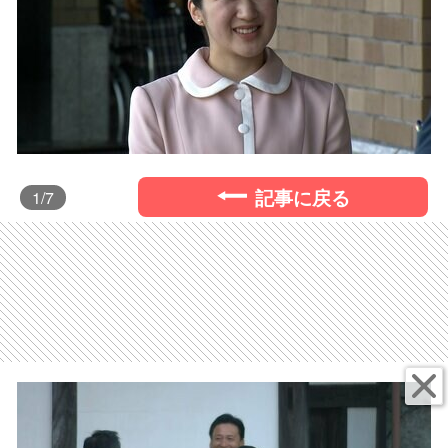
記事に戻る
1
/7