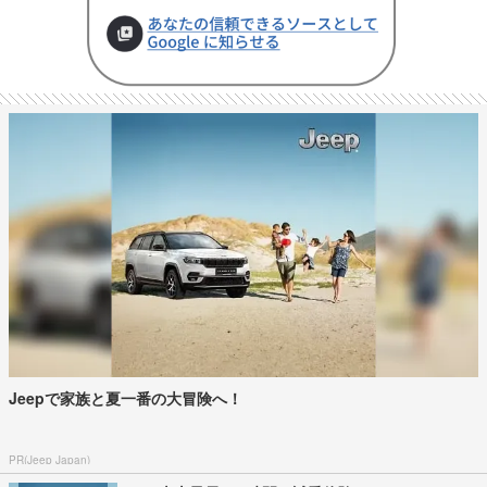
Jeepで家族と夏一番の大冒険へ！
PR(Jeep Japan)