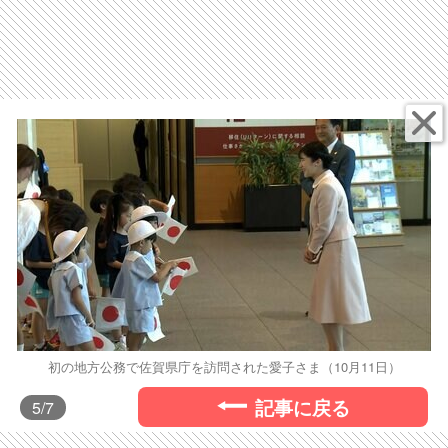
初の地方公務で佐賀県庁を訪問された愛子さま（10月11日）
記事に戻る
5
/7