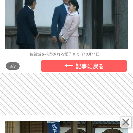
佐賀城を視察される愛子さま（10月11日）
記事に戻る
2
/7