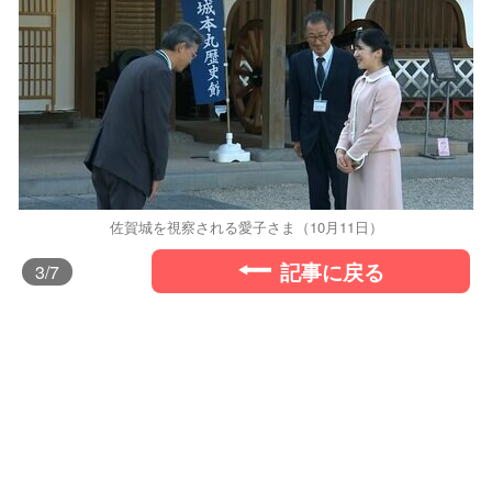
佐賀城を視察される愛子さま（10月11日）
記事に戻る
3
/7