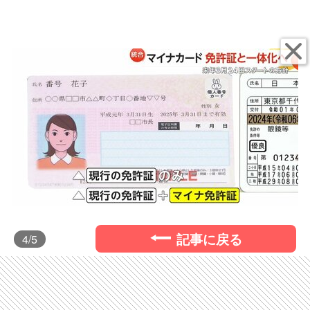
記事に戻る
4
/5