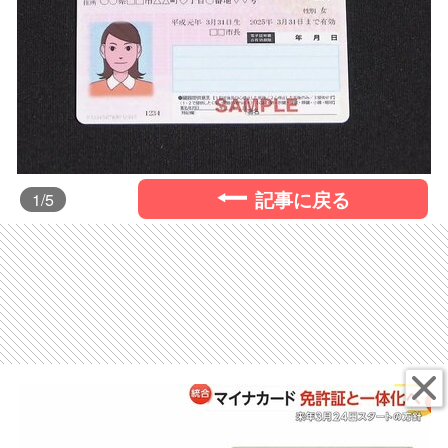
記事に戻る
1
/5