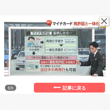
記事に戻る
5
/5