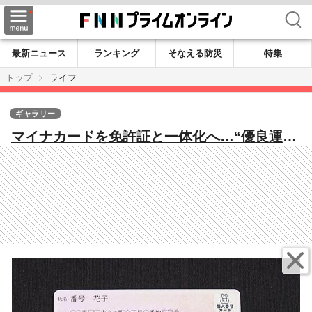
検索
最新ニュース
ランキング
そなえる防災
特集
トップ
ライフ
ギャラリー
マイナカードを免許証と一体化へ…“優良運転
者”はオンラインで更新時講習など４つのメリ
ット 現行免許証と2つ持ちも可能