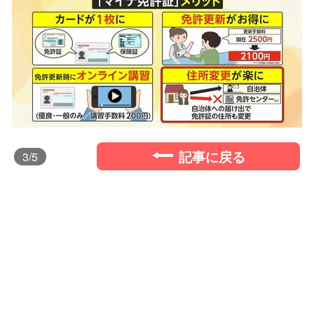
記事に戻る
3
/5