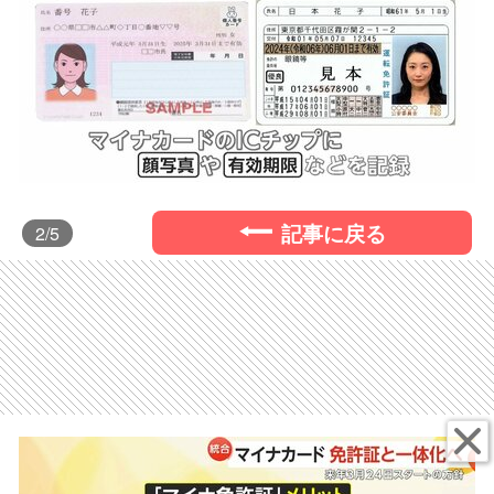
記事に戻る
2
/5