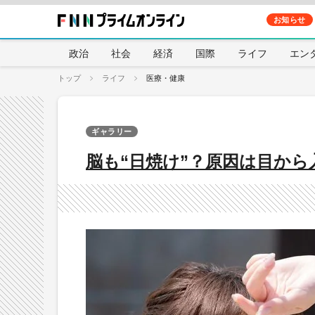
お知らせ
政治
社会
経済
国際
ライフ
エン
トップ
ライフ
医療・健康
ギャラリー
脳も“日焼け”？原因は目か