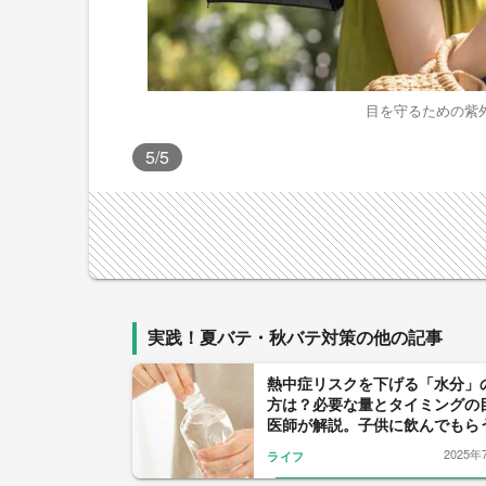
目を守るための紫
5
/5
実践！夏バテ・秋バテ対策の他の記事
熱中症リスクを下げる「水分」
方は？必要な量とタイミングの
医師が解説。子供に飲んでもら
も
2025年
ライフ