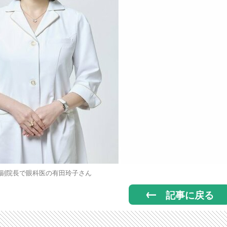
副院長で眼科医の有田玲子さん
記事に戻る