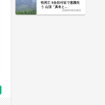
性死亡 8合目付近で意識失
う 山頂「真冬と...
2026年08月06日