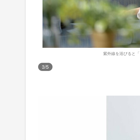
紫外線を浴びると「
3
/5