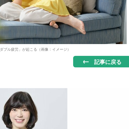
ダブル疲労」が起こる（画像：イメージ）
記事に戻る