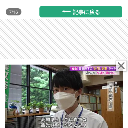
記事に戻る
7
/16