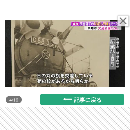
記事に戻る
4
/16