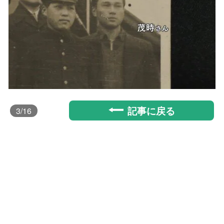
記事に戻る
3
/16