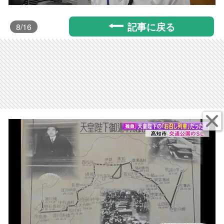
記事に戻る
8
/16