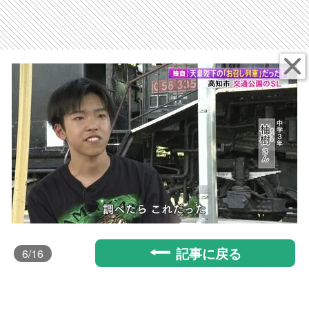
記事に戻る
6
/16