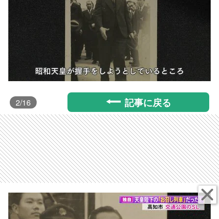
記事に戻る
2
/16