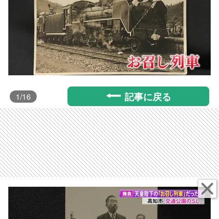
記事に戻る
1
/16