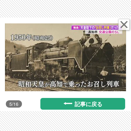
記事に戻る
5
/16