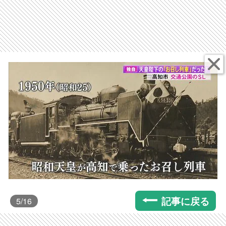
記事に戻る
5
/16