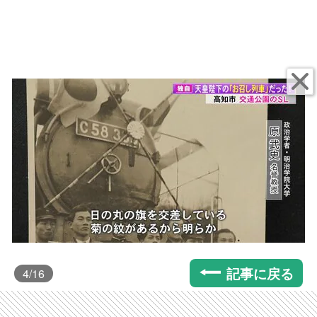
記事に戻る
4
/16