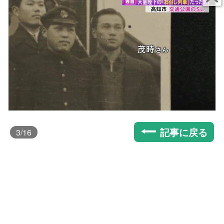
記事に戻る
3
/16