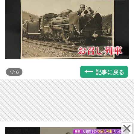
記事に戻る
1
/16