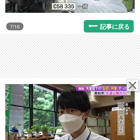
記事に戻る
7
/16