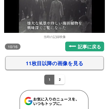
当時の記録映像
記事に戻る
10
/16
11枚目以降の画像を見る
1
2