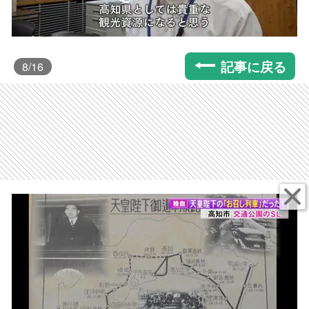
記事に戻る
8
/16