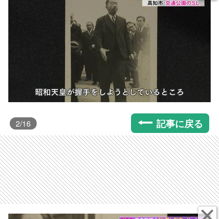
記事に戻る
2
/16