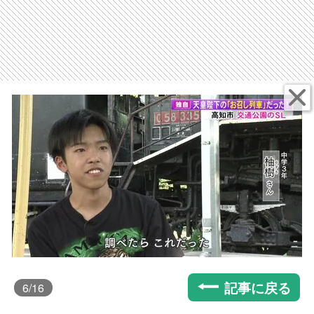
記事に戻る
6
/16