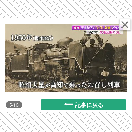
記事に戻る
5
/16