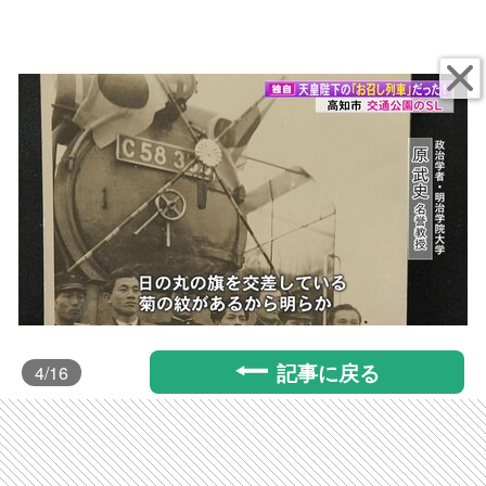
記事に戻る
4
/16