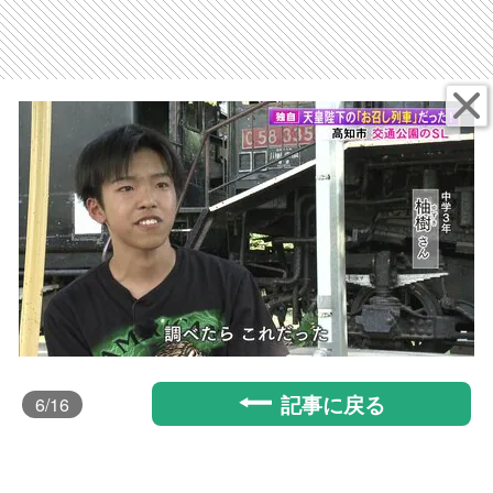
記事に戻る
6
/16