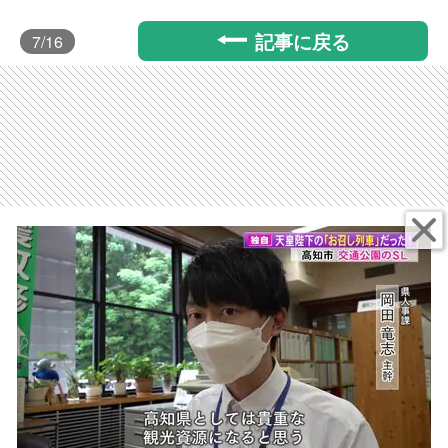
記事に戻る
7
/16