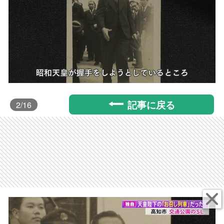
記事に戻る
2
/16