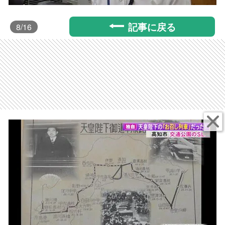
記事に戻る
8
/16