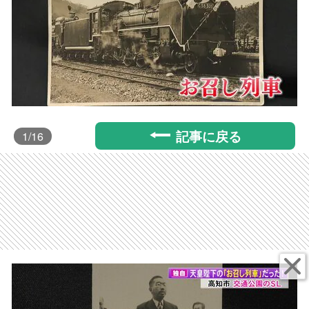
記事に戻る
1
/16