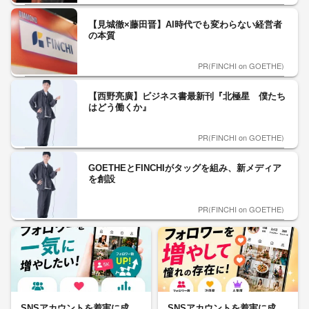
【見城徹×藤田晋】AI時代でも変わらない経営者
の本質
PR(FINCHI on GOETHE)
【西野亮廣】ビジネス書最新刊『北極星 僕たち
はどう働くか』
PR(FINCHI on GOETHE)
GOETHEとFINCHIがタッグを組み、新メディア
を創設
PR(FINCHI on GOETHE)
SNSアカウントを着実に成
SNSアカウントを着実に成