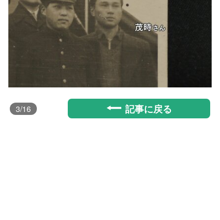
記事に戻る
3
/16