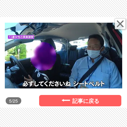
記事に戻る
5
/25