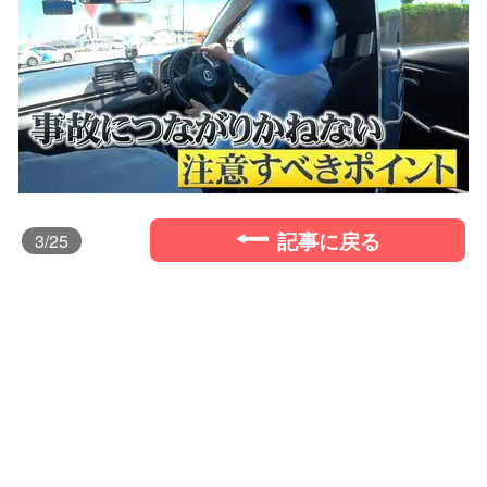
記事に戻る
3
/25