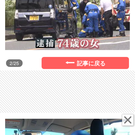
記事に戻る
2
/25