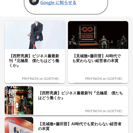
【西野亮廣】ビジネス書最新
【見城徹×藤田晋】AI時代で
刊『北極星 僕たちはどう働
も変わらない経営者の本質
くか』
PR(FINCHI on GOETHE)
PR(FINCHI on GOETHE)
【西野亮廣】ビジネス書最新刊『北極星 僕たち
はどう働くか』
PR(FINCHI on GOETHE)
【見城徹×藤田晋】AI時代でも変わらない経営者
の本質