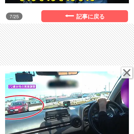
記事に戻る
7
/25