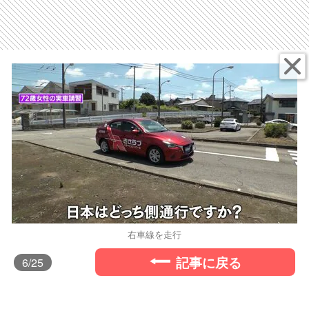
右車線を走行
記事に戻る
6
/25