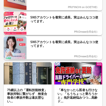
PR(FINCHI on GOETHE)
SNSアカウントを着実に成長。実はみんなココ使
ってます。
PR(Dreaw合同会社)
SNSアカウントを着実に成長。実はみんなココ使
ってます。
PR(Dreaw合同会社)
75歳以上の「運転技能検査」
「車なかったら医者も行けな
事故抑制に繋がらず 検査合
い」「もうちょっと乗ろうか
格者の事故件数は違反歴な
と」免許返納悩みつつ…高齢
い...
ド...