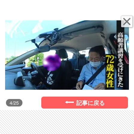
記事に戻る
4
/25