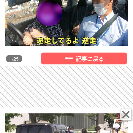
記事に戻る
1
/25