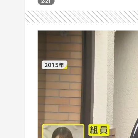
2
/21