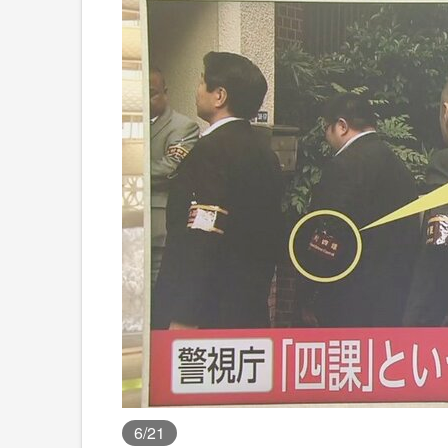
6
/21