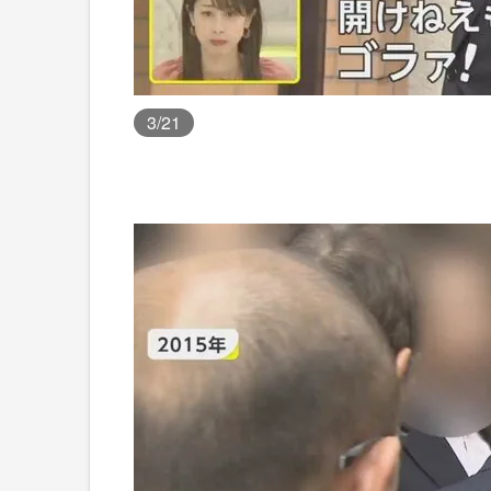
3
/21