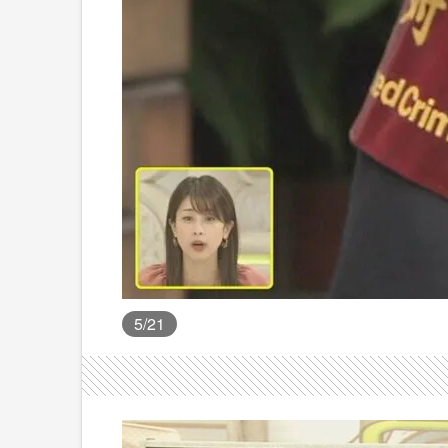
5
/21