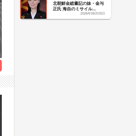
北朝鮮金総書記の妹・金与
正氏 海自のミサイル...
2026年08月05日