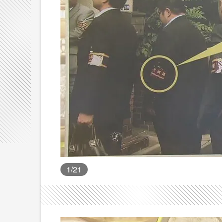
1
/21