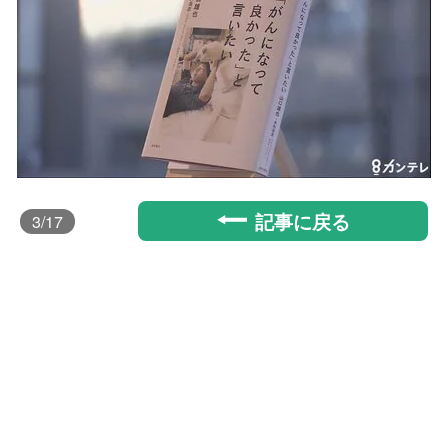
記事に戻る
3
/17