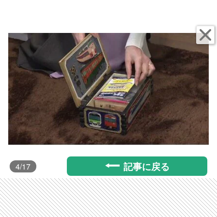
記事に戻る
4
/17