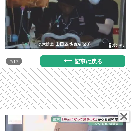
記事に戻る
2
/17