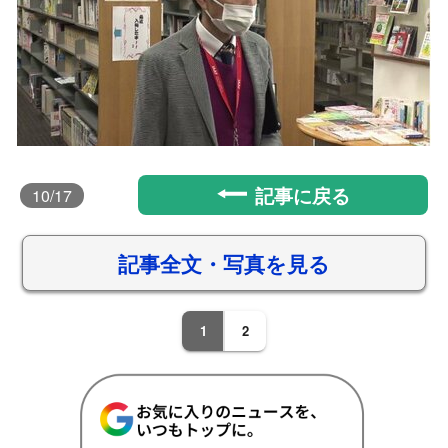
記事に戻る
10
/17
記事全文・写真を見る
1
2