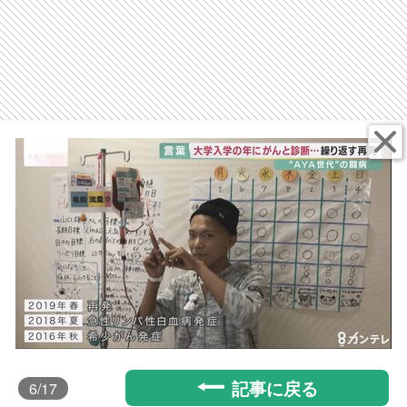
記事に戻る
6
/17