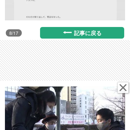
記事に戻る
8
/17