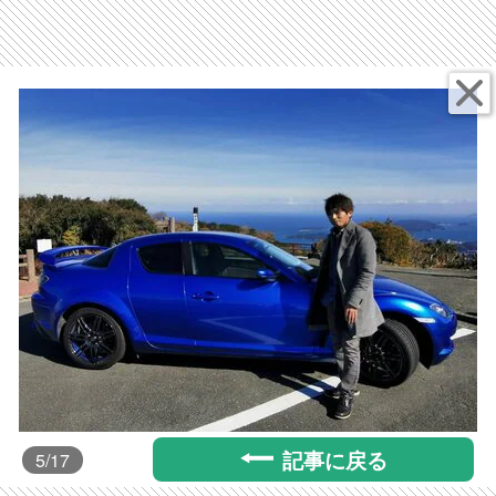
記事に戻る
5
/17