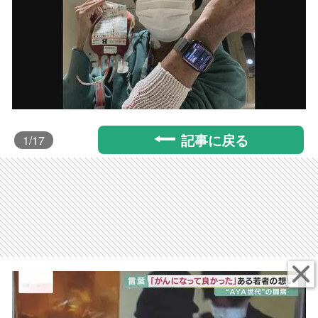
記事に戻る
1
/17