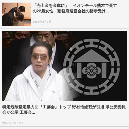
「売上金を金庫に」 イオンモール熊本で死亡
の22歳女性 勤務店運営会社の指示受け...
2026年8月3日
特定危険指定暴力団『工藤会』トップ 野村悟総裁が引退 県公安委員
会が公示 工藤会...
2026年7月31日