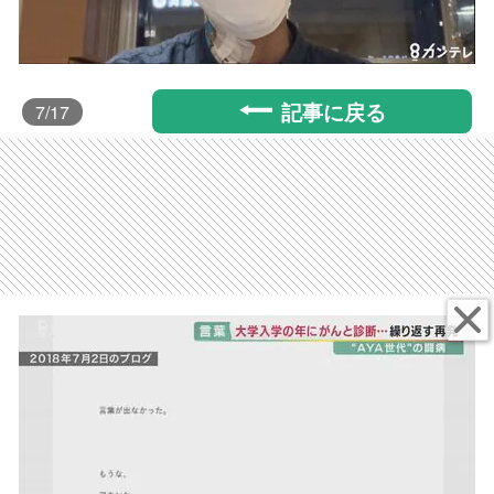
記事に戻る
7
/17