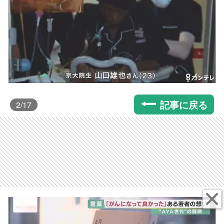
記事に戻る
2
/17