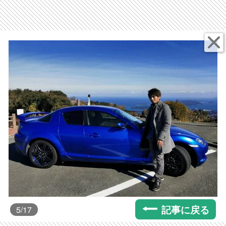
記事に戻る
5
/17