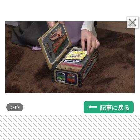
記事に戻る
4
/17