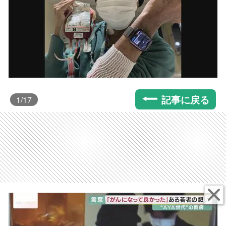
記事に戻る
1
/17