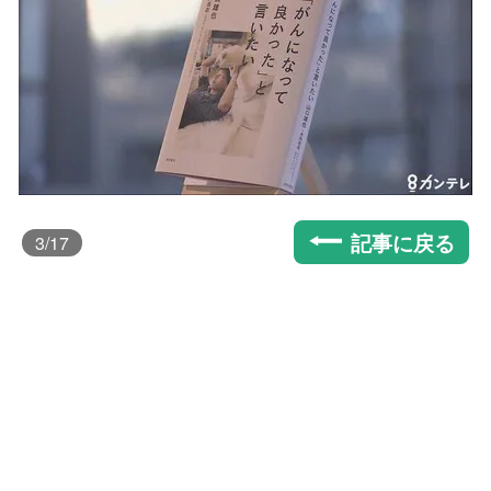
記事に戻る
3
/17