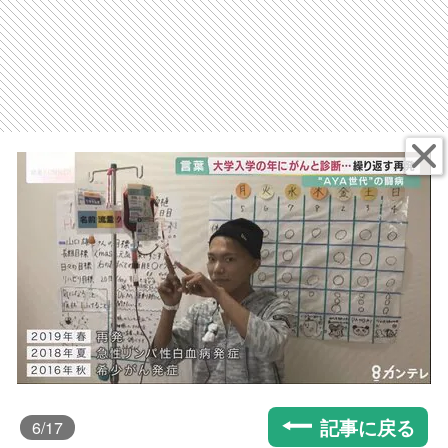
記事に戻る
6
/17