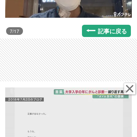
記事に戻る
7
/17