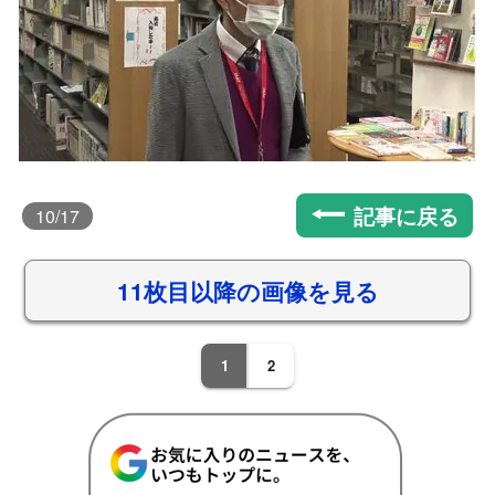
記事に戻る
10
/17
11枚目以降の画像を見る
1
2