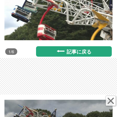
記事に戻る
1
/6