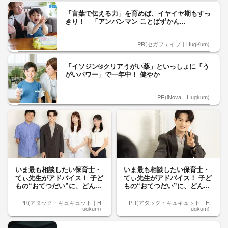
「言葉で伝える力」を育めば、イヤイヤ期もすっ
きり！ 「アンパンマン ことばずかん...
PR(セガフェイブ｜HugKum)
「イソジン®クリアうがい薬」といっしょに「う
がいパワー」で一年中！ 健やか
PR(iNova｜Hugkum)
いま最も相談したい保育士・
いま最も相談したい保育士・
てぃ先生がアドバイス！ 子ど
てぃ先生がアドバイス！ 子ど
もの“おてつだい”に、どん...
もの“おてつだい”に、どん...
PR(アタック・キュキュット｜H
PR(アタック・キュキュット｜H
ugkum)
ugkum)