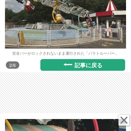
安全バーがロックされないまま運行された「パラトルーパー」
記事に戻る
2
/6