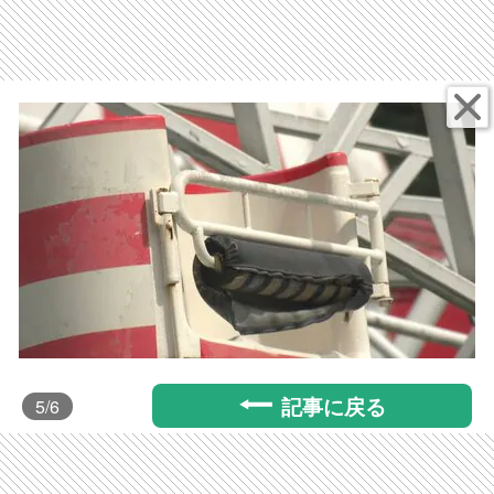
記事に戻る
5
/6