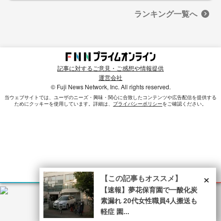
ランキング一覧へ
記事に対するご意見・ご感想や情報提供
運営会社
© Fuji News Network, Inc. All rights reserved.
当ウェブサイトでは、ユーザのニーズ・興味・関⼼に合致したコンテンツや広告配信を提供する
ためにクッキーを使⽤しています。詳細は、
プライバシーポリシー
をご確認ください。
×
【この記事もオススメ】
【速報】夢花保育園で一酸化炭
素漏れ 20代女性職員4人搬送も
軽症 園...