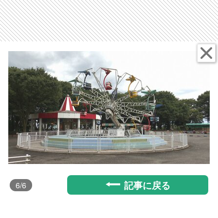
記事に戻る
6
/6