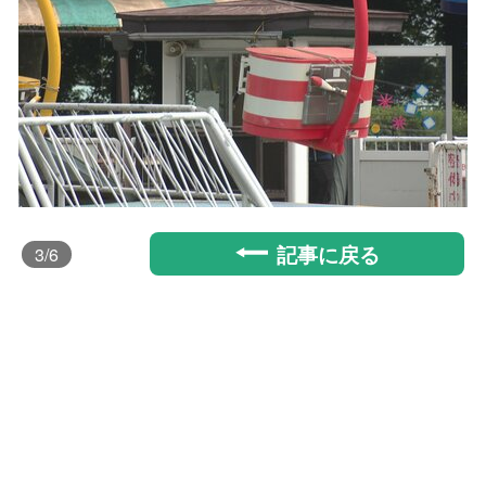
記事に戻る
3
/6