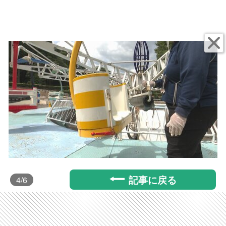
記事に戻る
4
/6