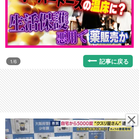
記事に戻る
1
/6