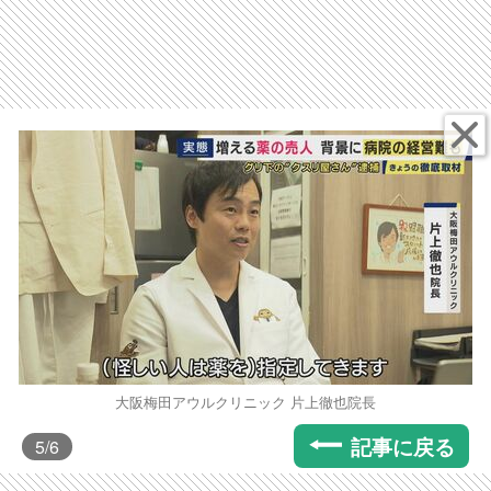
大阪梅田アウルクリニック 片上徹也院長
記事に戻る
5
/6