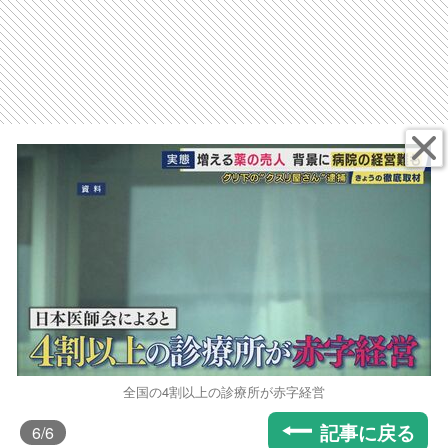
全国の4割以上の診療所が赤字経営
記事に戻る
6
/6