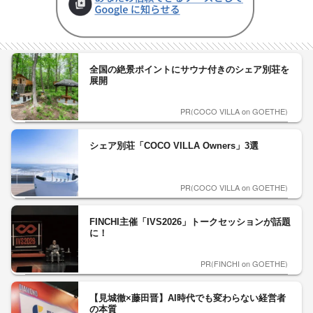
全国の絶景ポイントにサウナ付きのシェア別荘を
展開
PR(COCO VILLA on GOETHE)
シェア別荘「COCO VILLA Owners」3選
PR(COCO VILLA on GOETHE)
FINCHI主催「IVS2026」トークセッションが話題
に！
PR(FINCHI on GOETHE)
【見城徹×藤田晋】AI時代でも変わらない経営者
の本質