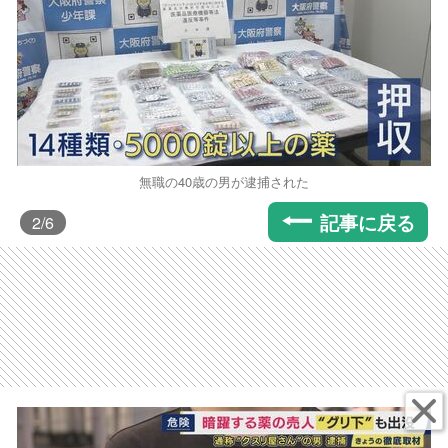
無職の40歳の男が逮捕された
記事に戻る
2
/6